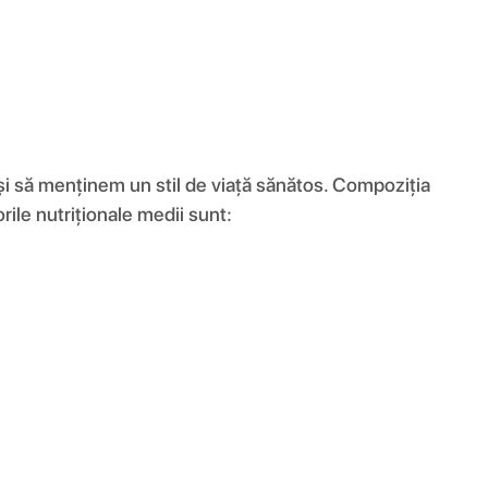
e și să menținem un stil de viață sănătos. Compoziția
rile nutriționale medii sunt: