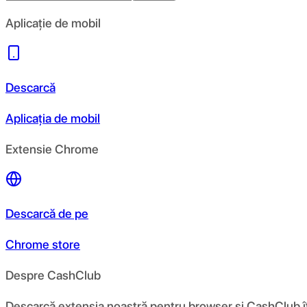
Aplicație de mobil
Descarcă
Aplicația de mobil
Extensie Chrome
Descarcă de pe
Chrome store
Despre CashClub
Descarcă extensia noastră pentru browser și CashClub îți d