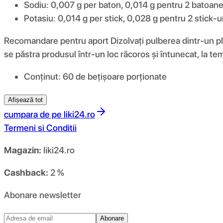
Sodiu: 0,007 g per baton, 0,014 g pentru 2 batoane,
Potasiu: 0,014 g per stick, 0,028 g pentru 2 stick-ur
Recomandare pentru aport Dizolvați pulberea dintr-un pli
se păstra produsul într-un loc răcoros și întunecat, la te
Conținut: 60 de bețișoare porționate
Afișează tot
cumpara de pe
liki24.ro
Termeni si Conditii
Magazin:
liki24.ro
Cashback:
2 %
Abonare newsletter
Abonare