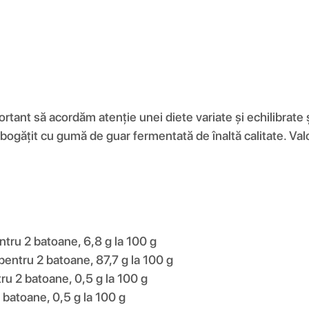
mportant să acordăm atenție unei diete variate și echilibrat
mbogățit cu gumă de guar fermentată de înaltă calitate. Valo
ntru 2 batoane, 6,8 g la 100 g
 pentru 2 batoane, 87,7 g la 100 g
ru 2 batoane, 0,5 g la 100 g
 batoane, 0,5 g la 100 g