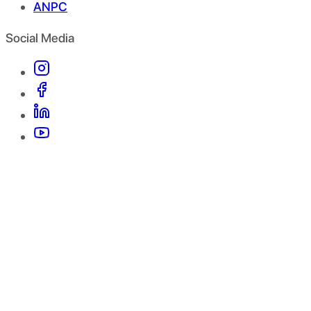
ANPC
Social Media