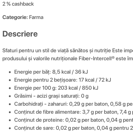
2 %
cashback
Categorie:
Farma
Descriere
Sfaturi pentru un stil de viață sănătos și nutriție Este i
produsului și valorile nutriționale Fiber-Intercell® este î
Energie per băț: 8,5 kcal / 36 kJ
Energie pentru 2 bețișoare: 17 kcal / 72 kJ
Energie per 100 g: 203 kcal / 850 kJ
Grăsimi - acizi grași saturați: 0 g
Carbohidrați - zaharuri: 0,29 g per baton, 0,58 g pe
Conținut de fibre alimentare: 3,7 g per baton, 7,4 g
Conținut de proteine: 0,02 g per baton, 0,04 g pent
Conținut de sare: 0,02 g per baton, 0,04 g pentru 2