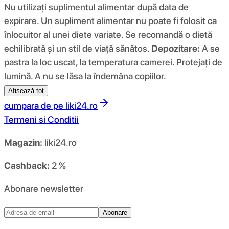
Nu utilizați suplimentul alimentar după data de
expirare. Un supliment alimentar nu poate fi folosit ca
înlocuitor al unei diete variate. Se recomandă o dietă
echilibrată și un stil de viață sănătos.
Depozitare:
A se
pastra la loc uscat, la temperatura camerei. Protejați de
lumină. A nu se lăsa la îndemâna copiilor.
Afișează tot
cumpara de pe
liki24.ro
Termeni si Conditii
Magazin:
liki24.ro
Cashback:
2 %
Abonare newsletter
Abonare