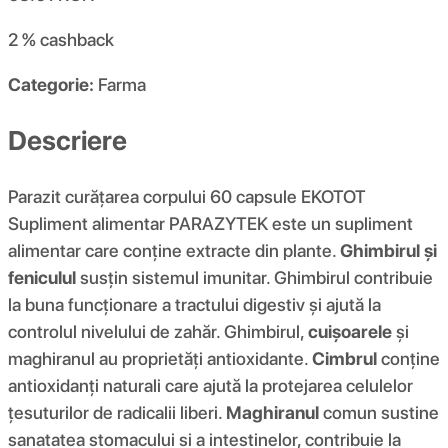
2 %
cashback
Categorie:
Farma
Descriere
Parazit curățarea corpului 60 capsule EKOTOT
Supliment alimentar PARAZYTEK este un supliment
alimentar care conține extracte din plante.
Ghimbirul și
feniculul
susțin sistemul imunitar. Ghimbirul contribuie
la buna funcționare a tractului digestiv și ajută la
controlul nivelului de zahăr. Ghimbirul,
cuișoarele
și
maghiranul au proprietăți antioxidante.
Cimbrul
conține
antioxidanți naturali care ajută la protejarea celulelor
țesuturilor de radicalii liberi.
Maghiranul
comun sustine
sanatatea stomacului si a intestinelor, contribuie la