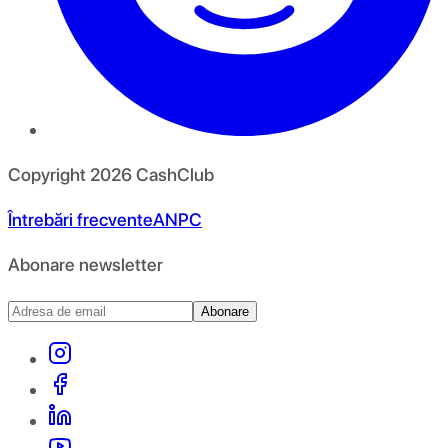
Copyright
2026
CashClub
Întrebări frecvente
ANPC
Abonare newsletter
Abonare