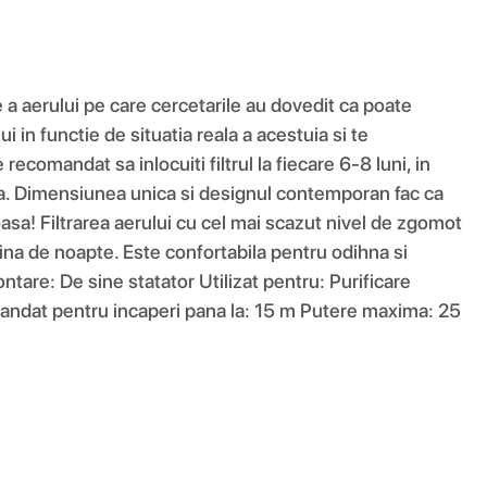
 a aerului pe care cercetarile au dovedit ca poate
i in functie de situatia reala a acestuia si te
comandat sa inlocuiti filtrul la fiecare 6-8 luni, in
apida. Dimensiunea unica si designul contemporan fac ca
ioasa! Filtrarea aerului cu cel mai scazut nivel de zgomot
mina de noapte. Este confortabila pentru odihna si
ontare: De sine statator Utilizat pentru: Purificare
omandat pentru incaperi pana la: 15 m Putere maxima: 25