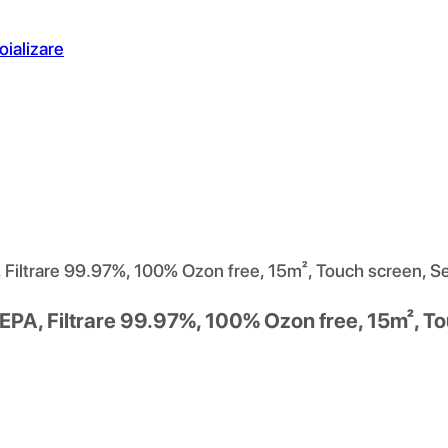
oializare
, Filtrare 99.97%, 100% Ozon free, 15m², Touch screen, Set
HEPA, Filtrare 99.97%, 100% Ozon free, 15m², Tou