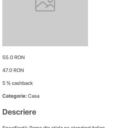
55.0
RON
47.0
RON
5 %
cashback
Categorie:
Casa
Descriere
Specificatii: Rama din sticla pe standard italian,