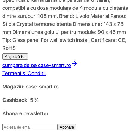
compatibila cu doza modulara de 4 module cu distanta
dintre suruburi 108 mm. Brand: Livolo Material Panou:
Sticla Crystal termorezistenta Dimensiune: 143 x 78
mm Dimensiunea golului pentru module: 90 x 45 mm
Tip: Glass panel For wall switch install Certificare: CE,
RoHS
Afișează tot
cumpara de pe
case-smart.ro
Termeni si Conditii
Magazin:
case-smart.ro
Cashback:
5 %
Abonare newsletter
Abonare