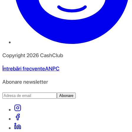
Copyright
2026
CashClub
Întrebări frecvente
ANPC
Abonare newsletter
Abonare