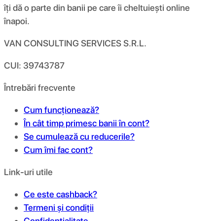
îți dă o parte din banii pe care îi cheltuiești online
înapoi.
VAN CONSULTING SERVICES S.R.L.
CUI: 39743787
Întrebări frecvente
Cum funcționează?
În cât timp primesc banii în cont?
Se cumulează cu reducerile?
Cum îmi fac cont?
Link-uri utile
Ce este cashback?
Termeni și condiții
Confidențialitate