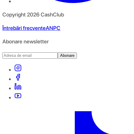
Copyright
2026
CashClub
Întrebări frecvente
ANPC
Abonare newsletter
Abonare