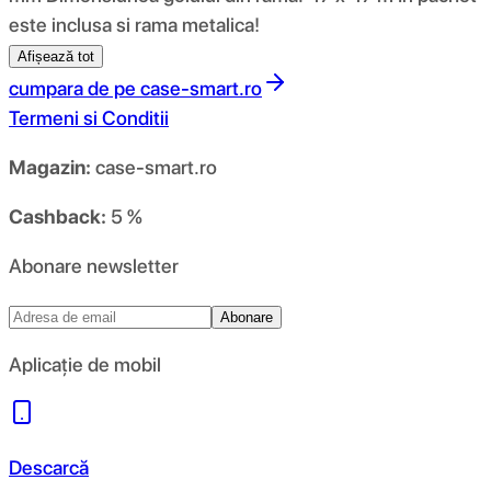
este inclusa si rama metalica!
Afișează tot
cumpara de pe
case-smart.ro
Termeni si Conditii
Magazin:
case-smart.ro
Cashback:
5 %
Abonare newsletter
Abonare
Aplicație de mobil
Descarcă