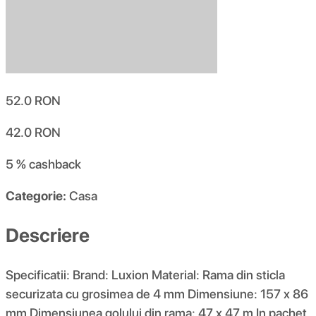
52.0
RON
42.0
RON
5 %
cashback
Categorie:
Casa
Descriere
Specificatii: Brand: Luxion Material: Rama din sticla
securizata cu grosimea de 4 mm Dimensiune: 157 x 86
mm Dimensiunea golului din rama: 47 x 47 m In pachet