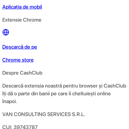
Aplicația de mobil
Extensie Chrome
Descarcă de pe
Chrome store
Despre CashClub
Descarcă extensia noastră pentru browser și CashClub
îți dă o parte din banii pe care îi cheltuiești online
înapoi.
VAN CONSULTING SERVICES S.R.L.
CUI: 39743787