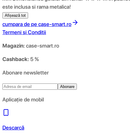
este inclusa si rama metalica!
Afișează tot
cumpara de pe
case-smart.ro
Termeni si Conditii
Magazin:
case-smart.ro
Cashback:
5 %
Abonare newsletter
Abonare
Aplicație de mobil
Descarcă