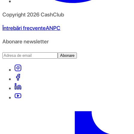
Copyright
2026
CashClub
Întrebări frecvente
ANPC
Abonare newsletter
Abonare