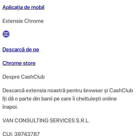
Aplicația de mobil
Extensie Chrome
Descarcă de pe
Chrome store
Despre CashClub
Descarcă extensia noastră pentru browser și CashClub
îți dă o parte din banii pe care îi cheltuiești online
înapoi.
VAN CONSULTING SERVICES S.R.L.
CUI: 39743787