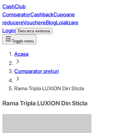
CashClub
Comparator
Cashback
Cupoane
reducere
Vouchere
Blog
Loializare
Login
Descarca extensia
Toggle menu
Acasa
Comparator preturi
Rama Tripla LUXION Din Sticla
Rama Tripla LUXION Din Sticla