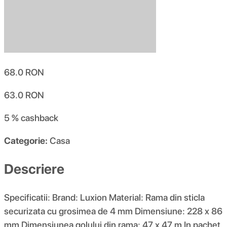
68.0
RON
63.0
RON
5 %
cashback
Categorie:
Casa
Descriere
Specificatii: Brand: Luxion Material: Rama din sticla
securizata cu grosimea de 4 mm Dimensiune: 228 x 86
mm Dimensiunea golului din rama: 47 x 47 m In pachet