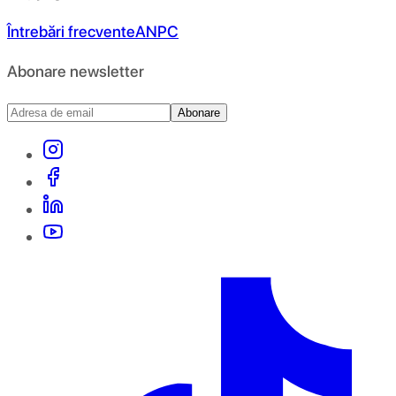
Întrebări frecvente
ANPC
Abonare newsletter
Abonare