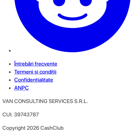
Întrebări frecvente
Termeni și condiții
Confidențialitate
ANPC
VAN CONSULTING SERVICES S.R.L.
CUI: 39743787
Copyright
2026
CashClub