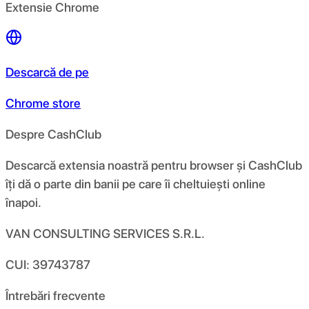
Extensie Chrome
Descarcă de pe
Chrome store
Despre CashClub
Descarcă extensia noastră pentru browser și CashClub
îți dă o parte din banii pe care îi cheltuiești online
înapoi.
VAN CONSULTING SERVICES S.R.L.
CUI: 39743787
Întrebări frecvente