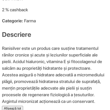
2 %
cashback
Categorie:
Farma
Descriere
Ranisilver este un produs care susține tratamentul
rănilor cronice și acute și leziunilor superficiale ale
pielii. Acidul hialuronic, vitamina E și fitocolagenul de
salcâm au proprietăți hidratante și protectoare.
Acestea asigură o hidratare adecvată a micromediului
plăgii, promovează hidratarea stratului de suprafață,
mențin proprietățile adecvate ale pielii și susțin
procesele de regenerare fiziologică a țesuturilor.
Argintul micronizat acționează ca un conservant.
Afișează tot