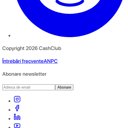
Copyright
2026
CashClub
Întrebări frecvente
ANPC
Abonare newsletter
Abonare