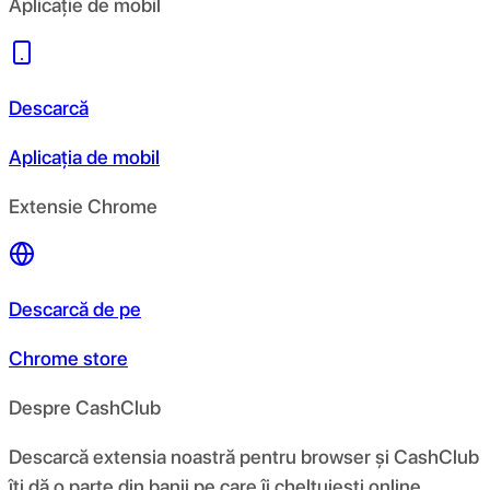
Aplicație de mobil
Descarcă
Aplicația de mobil
Extensie Chrome
Descarcă de pe
Chrome store
Despre CashClub
Descarcă extensia noastră pentru browser și CashClub
îți dă o parte din banii pe care îi cheltuiești online