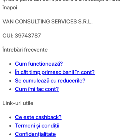
înapoi.
VAN CONSULTING SERVICES S.R.L.
CUI: 39743787
Întrebări frecvente
Cum funcționează?
În cât timp primesc banii în cont?
Se cumulează cu reducerile?
Cum îmi fac cont?
Link-uri utile
Ce este cashback?
Termeni și condiții
Confidențialitate