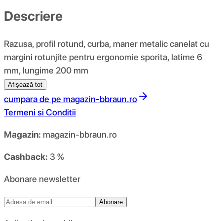
Descriere
Razusa, profil rotund, curba, maner metalic canelat cu
margini rotunjite pentru ergonomie sporita, latime 6
mm, lungime 200 mm
Afișează tot
cumpara de pe
magazin-bbraun.ro
Termeni si Conditii
Magazin:
magazin-bbraun.ro
Cashback:
3 %
Abonare newsletter
Abonare