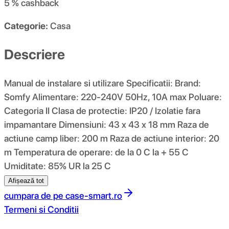
5 %
cashback
Categorie:
Casa
Descriere
Manual de instalare si utilizare Specificatii: Brand:
Somfy Alimentare: 220-240V 50Hz, 10A max Poluare:
Categoria II Clasa de protectie: IP20 / Izolatie fara
impamantare Dimensiuni: 43 x 43 x 18 mm Raza de
actiune camp liber: 200 m Raza de actiune interior: 20
m Temperatura de operare: de la 0 C la + 55 C
Umiditate: 85% UR la 25 C
Afișează tot
cumpara de pe
case-smart.ro
Termeni si Conditii