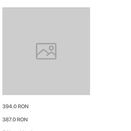
394.0
RON
387.0
RON