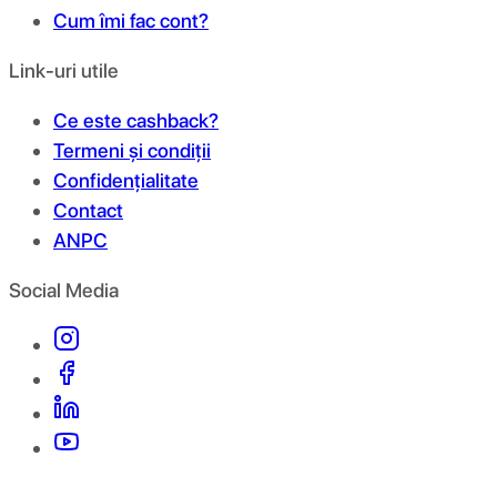
Cum îmi fac cont?
Link-uri utile
Ce este cashback?
Termeni și condiții
Confidențialitate
Contact
ANPC
Social Media