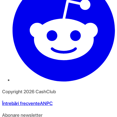
Copyright
2026
CashClub
Întrebări frecvente
ANPC
Abonare newsletter