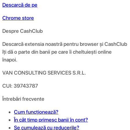
Descarcă de pe
Chrome store
Despre CashClub
Descarcă extensia noastră pentru browser și CashClub
îți dă o parte din banii pe care îi cheltuiești online
înapoi.
VAN CONSULTING SERVICES S.R.L.
CUI: 39743787
Întrebări frecvente
Cum funcționează?
În cât timp primesc banii în cont?
Se cumulează cu reducerile?