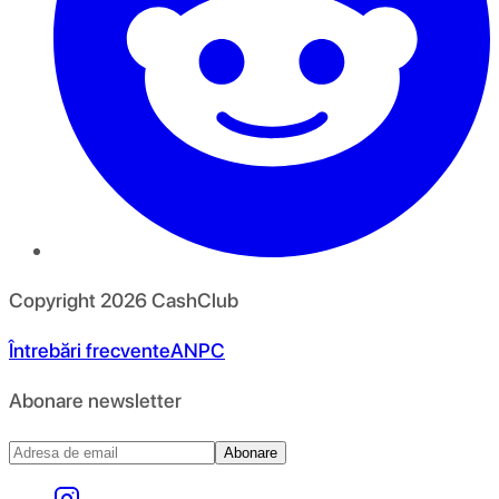
Copyright
2026
CashClub
Întrebări frecvente
ANPC
Abonare newsletter
Abonare