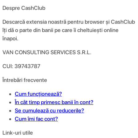
Despre CashClub
Descarcă extensia noastră pentru browser și CashClub
îți dă o parte din banii pe care îi cheltuiești online
înapoi.
VAN CONSULTING SERVICES S.R.L.
CUI: 39743787
Întrebări frecvente
Cum funcționează?
În cât timp primesc banii în cont?
Se cumulează cu reducerile?
Cum îmi fac cont?
Link-uri utile