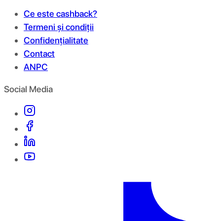
Ce este cashback?
Termeni și condiții
Confidențialitate
Contact
ANPC
Social Media