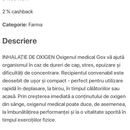
2 %
cashback
Categorie:
Farma
Descriere
INHALAȚIE DE OXIGEN Oxigenul medical Gox vă ajută
organismul în caz de dureri de cap, stres, epuizare și
dificultăți de concentrare. Recipientul convenabil este
deosebit de ușor și compact - perfect pentru utilizare
rapidă în deplasare, la birou, în timpul călătoriilor sau
acasă. Prin creșterea imediată a conținutului de oxigen
din sânge, oxigenul medical poate duce, de asemenea,
la îmbunătățirea performanței și la o vitalitate sporită în
timpul exercițiilor fizice.