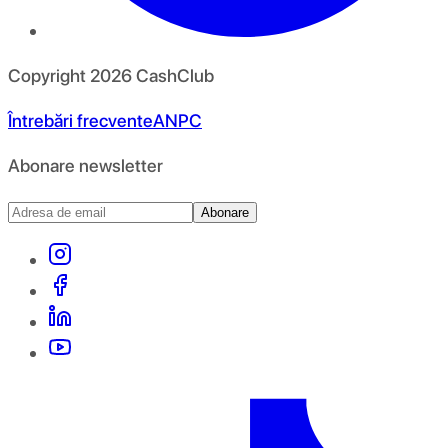
Copyright
2026
CashClub
Întrebări frecvente
ANPC
Abonare newsletter
Abonare