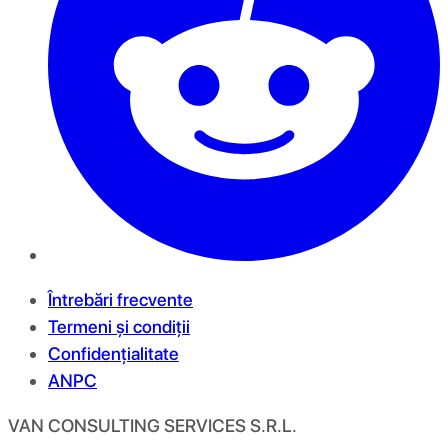
Întrebări frecvente
Termeni și condiții
Confidențialitate
ANPC
VAN CONSULTING SERVICES S.R.L.