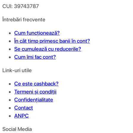
CUI: 39743787
Întrebări frecvente
Cum funcționează?
În cât timp primesc banii în cont?
Se cumulează cu reducerile?
Cum îmi fac cont?
Link-uri utile
Ce este cashback?
Termeni și condiții
Confidențialitate
Contact
ANPC
Social Media