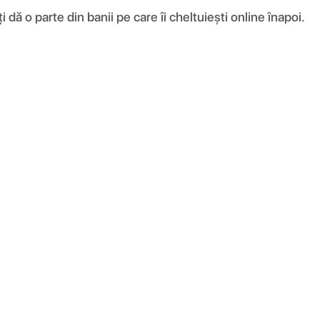
ă o parte din banii pe care îi cheltuiești online înapoi.