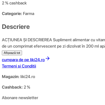
2 %
cashback
Categorie:
Farma
Descriere
ACȚIUNEA ȘI DESCRIEREA Supliment alimentar cu vitamin
de un comprimat efervescent pe zi dizolvat în 200 ml ap
Afișează tot
cumpara de pe
liki24.ro
Termeni si Conditii
Magazin:
liki24.ro
Cashback:
2 %
Abonare newsletter