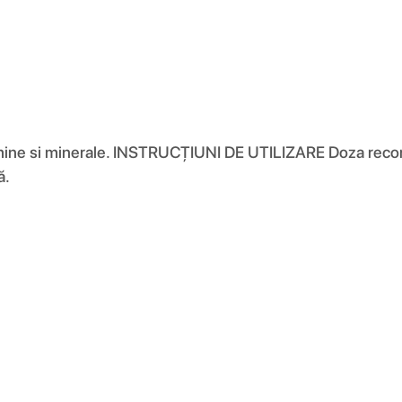
e si minerale. INSTRUCȚIUNI DE UTILIZARE Doza recomand
ă.