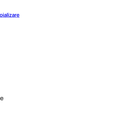
oializare
te