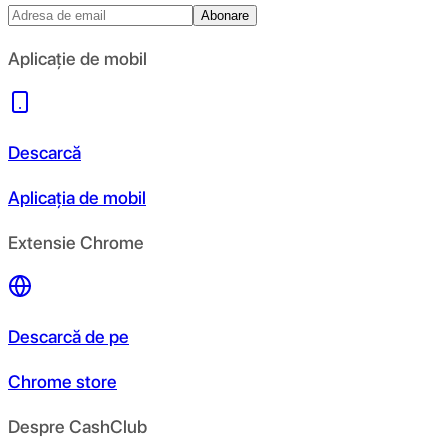
Abonare
Aplicație de mobil
Descarcă
Aplicația de mobil
Extensie Chrome
Descarcă de pe
Chrome store
Despre CashClub