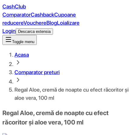
CashClub
Comparator
Cashback
Cupoane
reducere
Vouchere
Blog
Loializare
Login
Descarca extensia
Toggle menu
Acasa
Comparator preturi
Regal Aloe, cremă de noapte cu efect răcoritor și
aloe vera, 100 ml
Regal Aloe, cremă de noapte cu efect
răcoritor și aloe vera, 100 ml