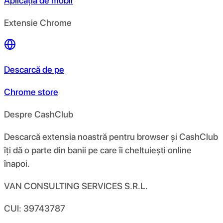
Aplicația de mobil
Extensie Chrome
Descarcă de pe
Chrome store
Despre CashClub
Descarcă extensia noastră pentru browser și CashClub
îți dă o parte din banii pe care îi cheltuiești online
înapoi.
VAN CONSULTING SERVICES S.R.L.
CUI: 39743787