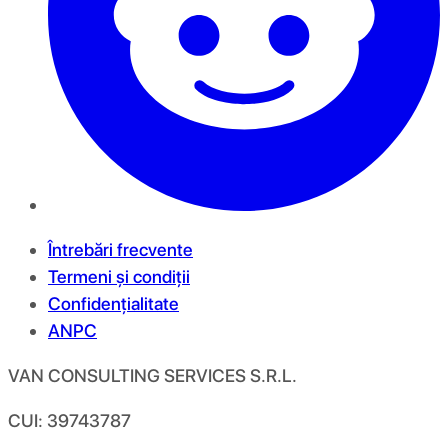
Întrebări frecvente
Termeni și condiții
Confidențialitate
ANPC
VAN CONSULTING SERVICES S.R.L.
CUI: 39743787