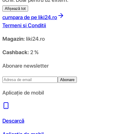
Afișează tot
cumpara de pe
liki24.ro
Termeni si Conditii
Magazin:
liki24.ro
Cashback:
2 %
Abonare newsletter
Abonare
Aplicație de mobil
Descarcă