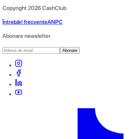
Copyright
2026
CashClub
Întrebări frecvente
ANPC
Abonare newsletter
Abonare