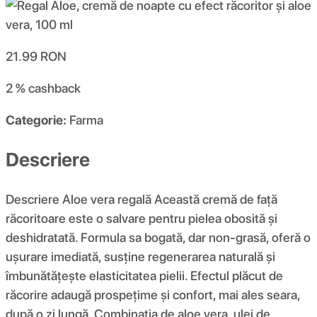
21.99
RON
2 %
cashback
Categorie:
Farma
Descriere
Descriere Aloe vera regală Această cremă de față
răcoritoare este o salvare pentru pielea obosită și
deshidratată. Formula sa bogată, dar non-grasă, oferă o
ușurare imediată, susține regenerarea naturală și
îmbunătățește elasticitatea pielii. Efectul plăcut de
răcorire adaugă prospețime și confort, mai ales seara,
după o zi lungă. Combinația de aloe vera, ulei de