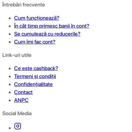
Întrebări frecvente
Cum funcționează?
În cât timp primesc banii în cont?
Se cumulează cu reducerile?
Cum îmi fac cont?
Link-uri utile
Ce este cashback?
Termeni și condiții
Confidențialitate
Contact
ANPC
Social Media