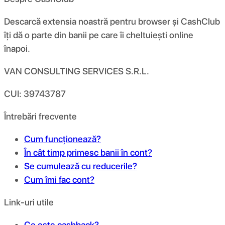
Descarcă extensia noastră pentru browser și CashClub
îți dă o parte din banii pe care îi cheltuiești online
înapoi.
VAN CONSULTING SERVICES S.R.L.
CUI: 39743787
Întrebări frecvente
Cum funcționează?
În cât timp primesc banii în cont?
Se cumulează cu reducerile?
Cum îmi fac cont?
Link-uri utile
Ce este cashback?