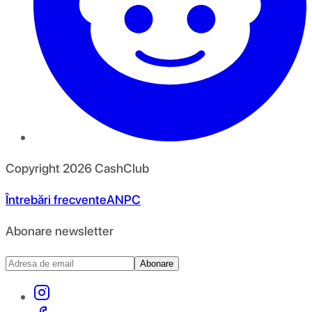
Copyright
2026
CashClub
Întrebări frecvente
ANPC
Abonare newsletter
Abonare