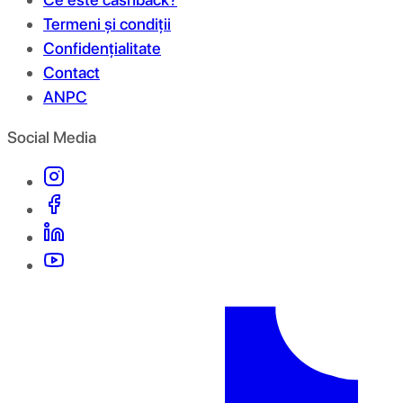
Termeni și condiții
Confidențialitate
Contact
ANPC
Social Media