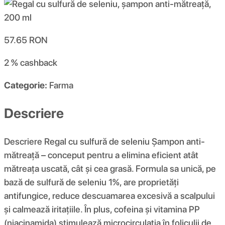
57.65
RON
2 %
cashback
Categorie:
Farma
Descriere
Descriere Regal cu sulfură de seleniu Șampon anti-
mătreață – conceput pentru a elimina eficient atât
mătreața uscată, cât și cea grasă. Formula sa unică, pe
bază de sulfură de seleniu 1%, are proprietăți
antifungice, reduce descuamarea excesivă a scalpului
și calmează iritațiile. În plus, cofeina și vitamina PP
(niacinamida) stimulează microcirculația în foliculii de