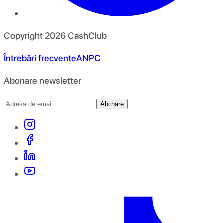
Copyright
2026
CashClub
Întrebări frecvente
ANPC
Abonare newsletter
Abonare