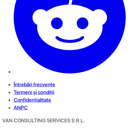
Întrebări frecvente
Termeni și condiții
Confidențialitate
ANPC
VAN CONSULTING SERVICES S.R.L.