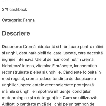
2 %
cashback
Categorie:
Farma
Descriere
Descriere:
Cremă hidratantă și hrănitoare pentru mâini
și unghii, destinată pielii delicate, uscate, care necesită
îngrijire intensivă. Uleiul de ricin conținut în cremă
hidratează intens, vitamina E hrănește, iar cheratina
reconstruiește pielea și unghiile. Când este folosită în
mod regulat, crema reduce tendința de despicare a
unghiilor. Ingredientele atent selectate protejează
mâinile și unghiile împotriva influenței condițiilor
meteorologice și a detergenților.
Cum se utilizează:
Aplicați o cantitate mică de lichid pe un tampon de