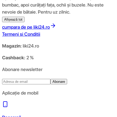
bumbac, apoi curățați fața, ochii și buzele. Nu este
nevoie de bătaie. Pentru uz zilnic.
Afișează tot
cumpara de pe
liki24.ro
Termeni si Conditii
Magazin:
liki24.ro
Cashback:
2 %
Abonare newsletter
Abonare
Aplicație de mobil