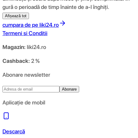
gură o perioadă de timp înainte de a-l înghiți.
Afișează tot
cumpara de pe
liki24.ro
Termeni si Conditii
Magazin:
liki24.ro
Cashback:
2 %
Abonare newsletter
Abonare
Aplicație de mobil
Descarcă