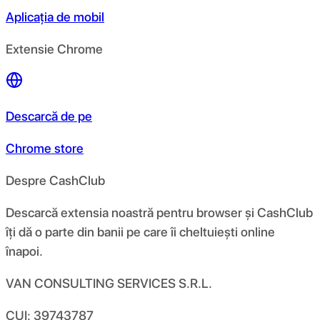
Aplicația de mobil
Extensie Chrome
Descarcă de pe
Chrome store
Despre CashClub
Descarcă extensia noastră pentru browser și CashClub
îți dă o parte din banii pe care îi cheltuiești online
înapoi.
VAN CONSULTING SERVICES S.R.L.
CUI: 39743787