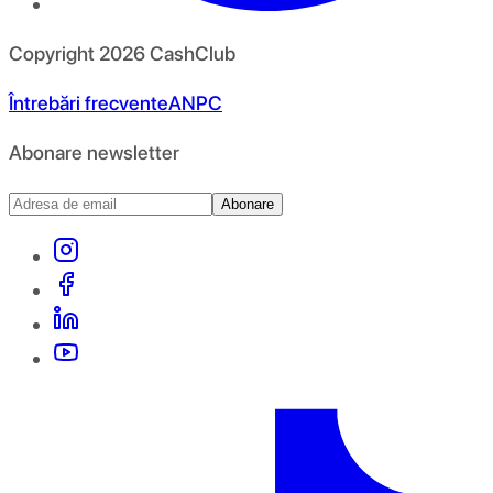
Copyright
2026
CashClub
Întrebări frecvente
ANPC
Abonare newsletter
Abonare