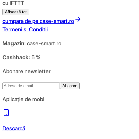
cu IFTTT
Afișează tot
cumpara de pe
case-smart.ro
Termeni si Conditii
Magazin:
case-smart.ro
Cashback:
5 %
Abonare newsletter
Abonare
Aplicație de mobil
Descarcă