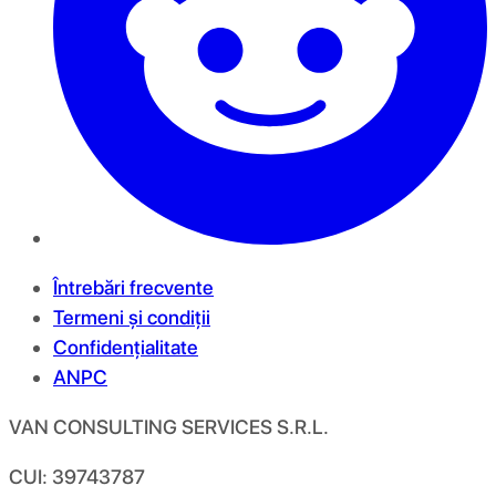
Întrebări frecvente
Termeni și condiții
Confidențialitate
ANPC
VAN CONSULTING SERVICES S.R.L.
CUI: 39743787