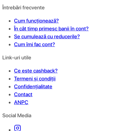
Întrebări frecvente
Cum funcționează?
În cât timp primesc banii în cont?
Se cumulează cu reducerile?
Cum îmi fac cont?
Link-uri utile
Ce este cashback?
Termeni și condiții
Confidențialitate
Contact
ANPC
Social Media