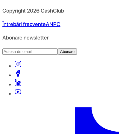
Copyright
2026
CashClub
Întrebări frecvente
ANPC
Abonare newsletter
Abonare