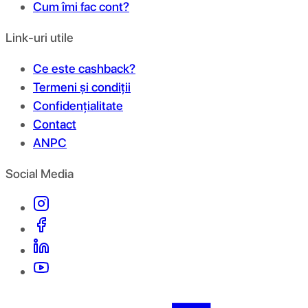
Cum îmi fac cont?
Link-uri utile
Ce este cashback?
Termeni și condiții
Confidențialitate
Contact
ANPC
Social Media