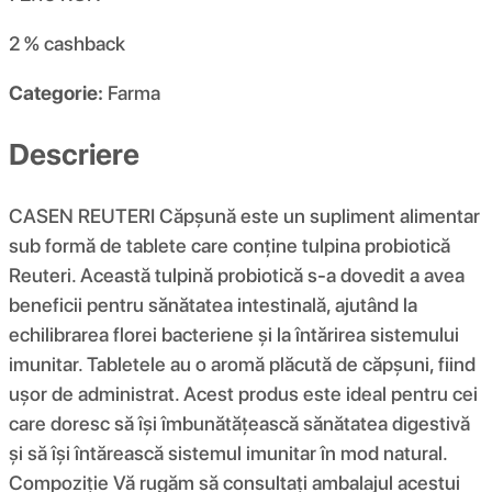
2 %
cashback
Categorie:
Farma
Descriere
CASEN REUTERI Căpșună este un supliment alimentar
sub formă de tablete care conține tulpina probiotică
Reuteri. Această tulpină probiotică s-a dovedit a avea
beneficii pentru sănătatea intestinală, ajutând la
echilibrarea florei bacteriene și la întărirea sistemului
imunitar. Tabletele au o aromă plăcută de căpșuni, fiind
ușor de administrat. Acest produs este ideal pentru cei
care doresc să își îmbunătățească sănătatea digestivă
și să își întărească sistemul imunitar în mod natural.
Compoziţie Vă rugăm să consultați ambalajul acestui