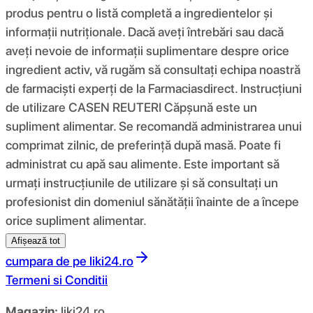
produs pentru o listă completă a ingredientelor și
informații nutriționale. Dacă aveți întrebări sau dacă
aveți nevoie de informații suplimentare despre orice
ingredient activ, vă rugăm să consultați echipa noastră
de farmaciști experți de la Farmaciasdirect. Instrucțiuni
de utilizare CASEN REUTERI Căpșună este un
supliment alimentar. Se recomandă administrarea unui
comprimat zilnic, de preferință după masă. Poate fi
administrat cu apă sau alimente. Este important să
urmați instrucțiunile de utilizare și să consultați un
profesionist din domeniul sănătății înainte de a începe
orice supliment alimentar.
Afișează tot
cumpara de pe
liki24.ro
Termeni si Conditii
Magazin:
liki24.ro