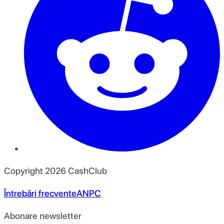
Copyright
2026
CashClub
Întrebări frecvente
ANPC
Abonare newsletter