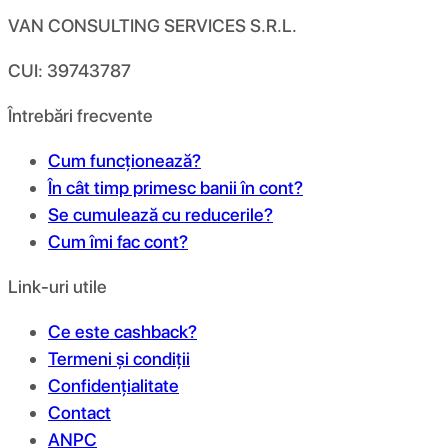
VAN CONSULTING SERVICES S.R.L.
CUI: 39743787
Întrebări frecvente
Cum funcționează?
În cât timp primesc banii în cont?
Se cumulează cu reducerile?
Cum îmi fac cont?
Link-uri utile
Ce este cashback?
Termeni și condiții
Confidențialitate
Contact
ANPC