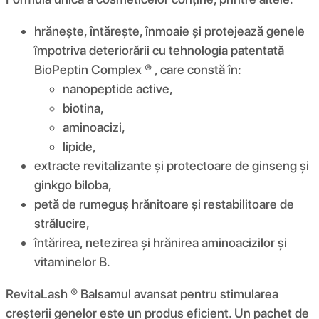
hrănește, întărește, înmoaie și protejează genele
împotriva deteriorării cu tehnologia patentată
BioPeptin Complex ® , care constă în:
nanopeptide active,
biotina,
aminoacizi,
lipide,
extracte revitalizante și protectoare de ginseng și
ginkgo biloba,
petă de rumeguș hrănitoare și restabilitoare de
strălucire,
întărirea, netezirea și hrănirea aminoacizilor și
vitaminelor B.
RevitaLash ® Balsamul avansat pentru stimularea
creșterii genelor este un produs eficient. Un pachet de