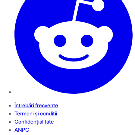
Întrebări frecvente
Termeni și condiții
Confidențialitate
ANPC