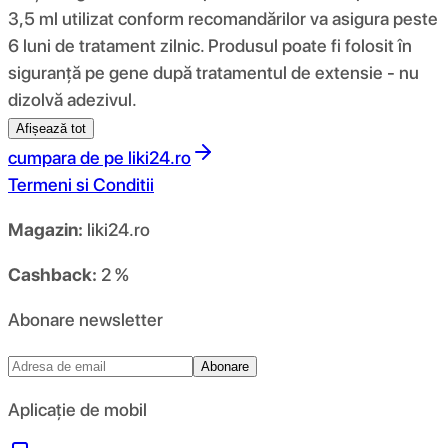
3,5 ml utilizat conform recomandărilor va asigura peste
6 luni de tratament zilnic. Produsul poate fi folosit în
siguranță pe gene după tratamentul de extensie - nu
dizolvă adezivul.
Afișează tot
cumpara de pe
liki24.ro
Termeni si Conditii
Magazin:
liki24.ro
Cashback:
2 %
Abonare newsletter
Abonare
Aplicație de mobil