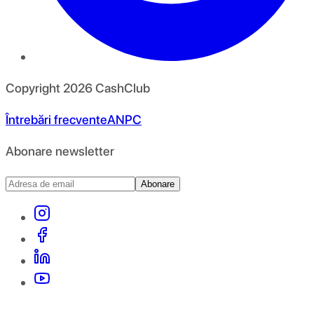
Copyright
2026
CashClub
Întrebări frecvente
ANPC
Abonare newsletter
Abonare