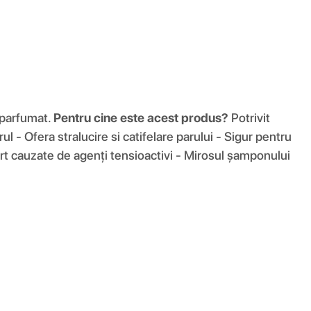
t parfumat.
Pentru cine este acest produs?
Potrivit
l - Ofera stralucire si catifelare parului - Sigur pentru
ort cauzate de agenți tensioactivi - Mirosul șamponului