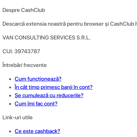
Despre CashClub
Descarcă extensia noastră pentru browser și CashClub îți d
VAN CONSULTING SERVICES S.R.L.
CUI: 39743787
Întrebări frecvente
Cum funcționează?
În cât timp primesc banii în cont?
Se cumulează cu reducerile?
Cum îmi fac cont?
Link-uri utile
Ce este cashback?