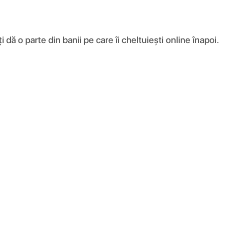
ă o parte din banii pe care îi cheltuiești online înapoi.