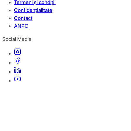
Termeni și condiții
Confidențialitate
Contact
ANPC
Social Media