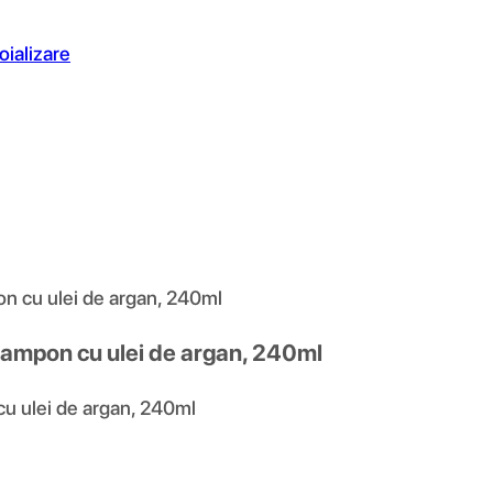
oializare
n cu ulei de argan, 240ml
Șampon cu ulei de argan, 240ml