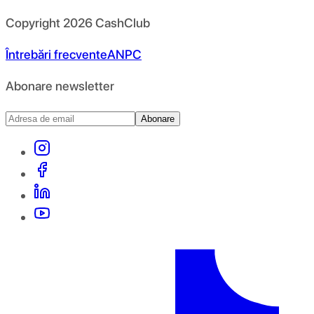
Copyright
2026
CashClub
Întrebări frecvente
ANPC
Abonare newsletter
Abonare