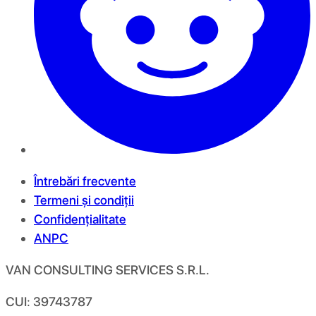
Întrebări frecvente
Termeni și condiții
Confidențialitate
ANPC
VAN CONSULTING SERVICES S.R.L.
CUI: 39743787