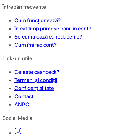
Întrebări frecvente
Cum funcționează?
În cât timp primesc banii în cont?
Se cumulează cu reducerile?
Cum îmi fac cont?
Link-uri utile
Ce este cashback?
Termeni și condiții
Confidențialitate
Contact
ANPC
Social Media