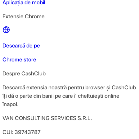
Aplicația de mobil
Extensie Chrome
Descarcă de pe
Chrome store
Despre CashClub
Descarcă extensia noastră pentru browser și CashClub
îți dă o parte din banii pe care îi cheltuiești online
înapoi.
VAN CONSULTING SERVICES S.R.L.
CUI: 39743787