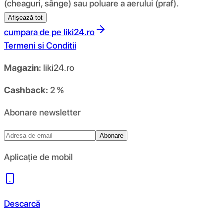
(cheaguri, sânge) sau poluare a aerului (praf).
Afișează tot
cumpara de pe
liki24.ro
Termeni si Conditii
Magazin:
liki24.ro
Cashback:
2 %
Abonare newsletter
Abonare
Aplicație de mobil
Descarcă