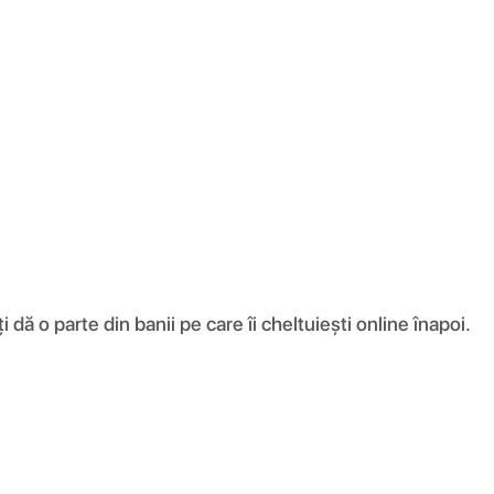
ă o parte din banii pe care îi cheltuiești online înapoi.