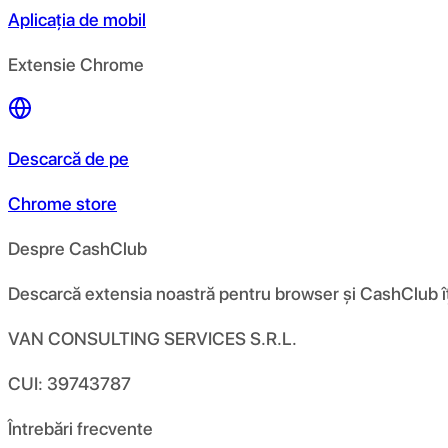
Aplicația de mobil
Extensie Chrome
Descarcă de pe
Chrome store
Despre CashClub
Descarcă extensia noastră pentru browser și CashClub îți d
VAN CONSULTING SERVICES S.R.L.
CUI: 39743787
Întrebări frecvente