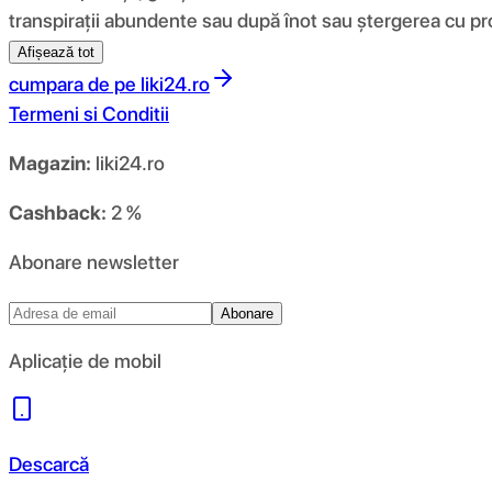
transpirații abundente sau după înot sau ștergerea cu pr
Afișează tot
cumpara de pe
liki24.ro
Termeni si Conditii
Magazin:
liki24.ro
Cashback:
2 %
Abonare newsletter
Abonare
Aplicație de mobil
Descarcă