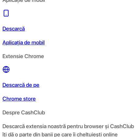
Descarcă
Aplicația de mobil
Extensie Chrome
Descarcă de pe
Chrome store
Despre CashClub
Descarcă extensia noastră pentru browser și CashClub
îți dă o parte din banii pe care îi cheltuiești online