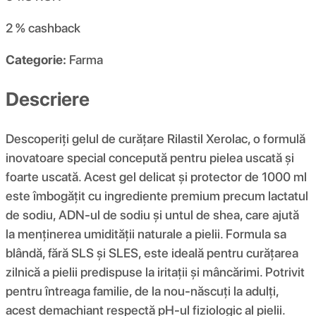
2 %
cashback
Categorie:
Farma
Descriere
Descoperiți gelul de curățare Rilastil Xerolac, o formulă
inovatoare special concepută pentru pielea uscată și
foarte uscată. Acest gel delicat și protector de 1000 ml
este îmbogățit cu ingrediente premium precum lactatul
de sodiu, ADN-ul de sodiu și untul de shea, care ajută
la menținerea umidității naturale a pielii. Formula sa
blândă, fără SLS și SLES, este ideală pentru curățarea
zilnică a pielii predispuse la iritații și mâncărimi. Potrivit
pentru întreaga familie, de la nou-născuți la adulți,
acest demachiant respectă pH-ul fiziologic al pielii.