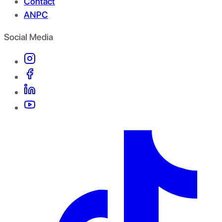
Contact
ANPC
Social Media