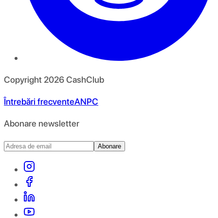
Copyright
2026
CashClub
Întrebări frecvente
ANPC
Abonare newsletter
Abonare