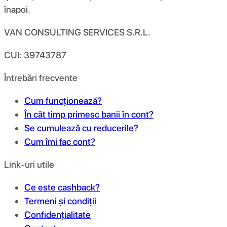
înapoi.
VAN CONSULTING SERVICES S.R.L.
CUI: 39743787
Întrebări frecvente
Cum funcționează?
În cât timp primesc banii în cont?
Se cumulează cu reducerile?
Cum îmi fac cont?
Link-uri utile
Ce este cashback?
Termeni și condiții
Confidențialitate