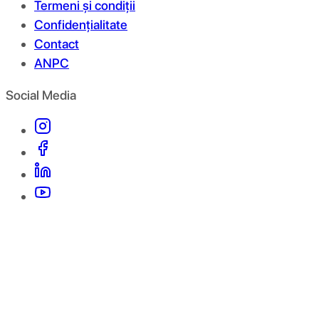
Termeni și condiții
Confidențialitate
Contact
ANPC
Social Media