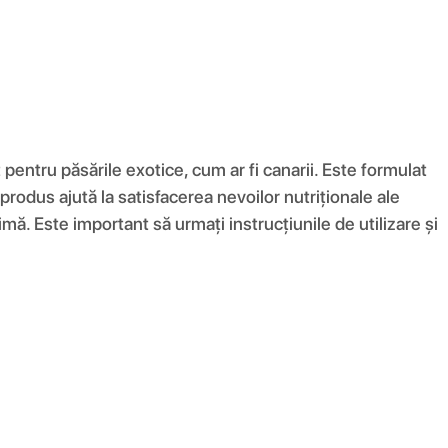
entru păsările exotice, cum ar fi canarii. Este formulat
odus ajută la satisfacerea nevoilor nutriționale ale
imă. Este important să urmați instrucțiunile de utilizare și