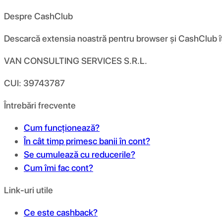
Despre CashClub
Descarcă extensia noastră pentru browser și CashClub îți d
VAN CONSULTING SERVICES S.R.L.
CUI: 39743787
Întrebări frecvente
Cum funcționează?
În cât timp primesc banii în cont?
Se cumulează cu reducerile?
Cum îmi fac cont?
Link-uri utile
Ce este cashback?