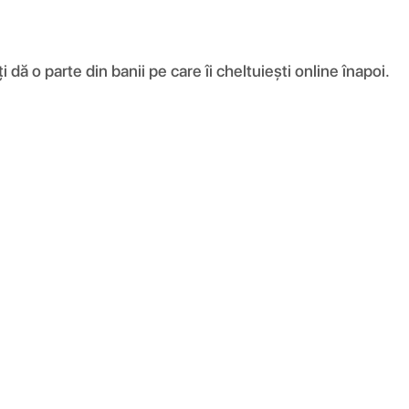
ă o parte din banii pe care îi cheltuiești online înapoi.