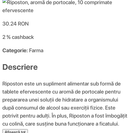
30.24
RON
2 %
cashback
Categorie:
Farma
Descriere
Riposton este un supliment alimentar sub formă de
tablete efervescente cu aromă de portocale pentru
prepararea unei soluții de hidratare a organismului
după consumul de alcool sau exerciții fizice. Este
potrivit pentru adulți. În plus, Riposton a fost îmbogățit
cu colină, care susține buna funcționare a ficatului.
Afișează tot