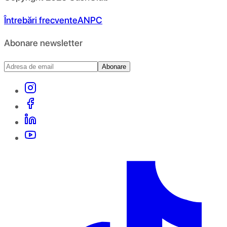
Întrebări frecvente
ANPC
Abonare newsletter
Abonare