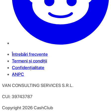
Întrebări frecvente
Termeni și condiții
Confidențialitate
ANPC
VAN CONSULTING SERVICES S.R.L.
CUI: 39743787
Copyright
2026
CashClub