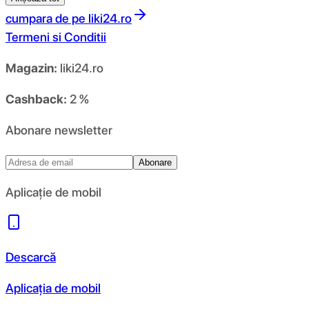
cumpara de pe
liki24.ro
Termeni si Conditii
Magazin:
liki24.ro
Cashback:
2 %
Abonare newsletter
Abonare
Aplicație de mobil
Descarcă
Aplicația de mobil