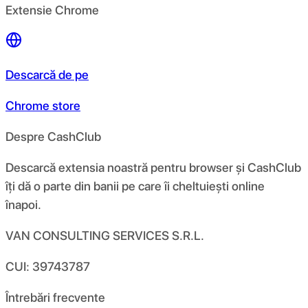
Extensie Chrome
Descarcă de pe
Chrome store
Despre CashClub
Descarcă extensia noastră pentru browser și CashClub
îți dă o parte din banii pe care îi cheltuiești online
înapoi.
VAN CONSULTING SERVICES S.R.L.
CUI: 39743787
Întrebări frecvente