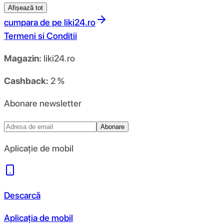
Afișează tot
cumpara de pe
liki24.ro
Termeni si Conditii
Magazin:
liki24.ro
Cashback:
2 %
Abonare newsletter
Abonare
Aplicație de mobil
Descarcă
Aplicația de mobil