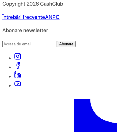
Copyright
2026
CashClub
Întrebări frecvente
ANPC
Abonare newsletter
Abonare