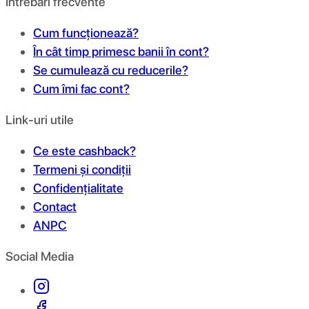
Întrebări frecvente
Cum funcționează?
În cât timp primesc banii în cont?
Se cumulează cu reducerile?
Cum îmi fac cont?
Link-uri utile
Ce este cashback?
Termeni și condiții
Confidențialitate
Contact
ANPC
Social Media