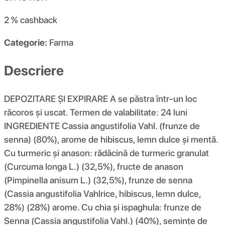
2 %
cashback
Categorie:
Farma
Descriere
DEPOZITARE ȘI EXPIRARE A se păstra într-un loc
răcoros și uscat. Termen de valabilitate: 24 luni
INGREDIENTE Cassia angustifolia Vahl. (frunze de
senna) (80%), arome de hibiscus, lemn dulce și mentă.
Cu turmeric și anason: rădăcină de turmeric granulat
(Curcuma longa L.) (32,5%), fructe de anason
(Pimpinella anisum L.) (32,5%), frunze de senna
(Cassia angustifolia Vahlrice, hibiscus, lemn dulce,
28%) (28%) arome. Cu chia și ispaghula: frunze de
Senna (Cassia angustifolia Vahl.) (40%), semințe de