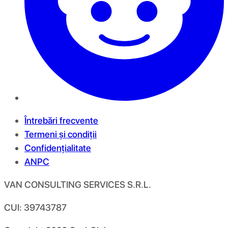
Întrebări frecvente
Termeni și condiții
Confidențialitate
ANPC
VAN CONSULTING SERVICES S.R.L.
CUI: 39743787