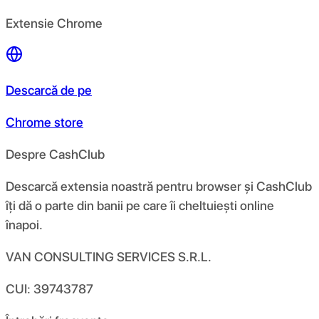
Extensie Chrome
Descarcă de pe
Chrome store
Despre CashClub
Descarcă extensia noastră pentru browser și CashClub
îți dă o parte din banii pe care îi cheltuiești online
înapoi.
VAN CONSULTING SERVICES S.R.L.
CUI: 39743787