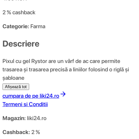
2 %
cashback
Categorie:
Farma
Descriere
Pixul cu gel Rystor are un vârf de ac care permite
trasarea și trasarea precisă a liniilor folosind o riglă și
șabloane
Afișează tot
cumpara de pe
liki24.ro
Termeni si Conditii
Magazin:
liki24.ro
Cashback:
2 %