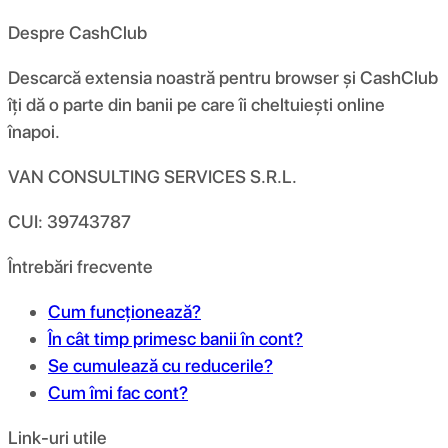
Despre CashClub
Descarcă extensia noastră pentru browser și CashClub
îți dă o parte din banii pe care îi cheltuiești online
înapoi.
VAN CONSULTING SERVICES S.R.L.
CUI: 39743787
Întrebări frecvente
Cum funcționează?
În cât timp primesc banii în cont?
Se cumulează cu reducerile?
Cum îmi fac cont?
Link-uri utile