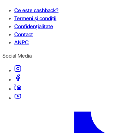
Ce este cashback?
Termeni și condiții
Confidențialitate
Contact
ANPC
Social Media