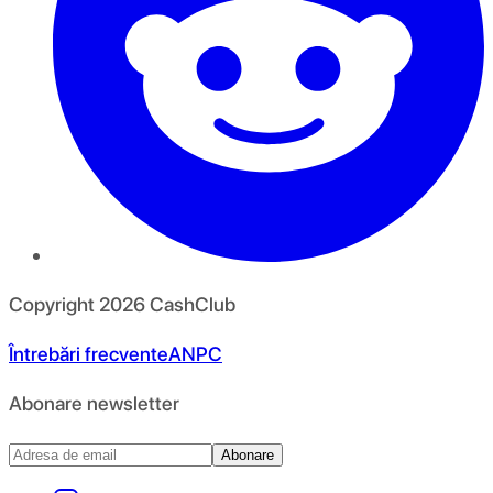
Copyright
2026
CashClub
Întrebări frecvente
ANPC
Abonare newsletter
Abonare