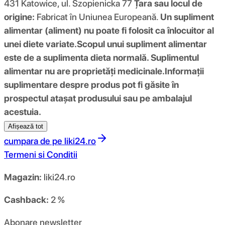
431 Katowice, ul. Szopienicka 77
Țara sau locul de
origine:
Fabricat în Uniunea Europeană.
Un supliment
alimentar (aliment) nu poate fi folosit ca înlocuitor al
unei diete variate.
Scopul unui supliment alimentar
este de a suplimenta dieta normală. Suplimentul
alimentar nu are proprietăți medicinale.
Informații
suplimentare despre produs pot fi găsite în
prospectul atașat produsului sau pe ambalajul
acestuia.
Afișează tot
cumpara de pe
liki24.ro
Termeni si Conditii
Magazin:
liki24.ro
Cashback:
2 %
Abonare newsletter