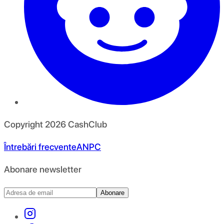
Copyright
2026
CashClub
Întrebări frecvente
ANPC
Abonare newsletter
Abonare