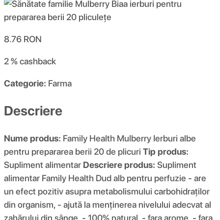
8.76
RON
2 %
cashback
Categorie:
Farma
Descriere
Nume produs:
Family Health Mulberry Ierburi albe
pentru prepararea berii 20 de plicuri
Tip produs:
Supliment alimentar
Descriere produs:
Supliment
alimentar Family Health Dud alb pentru perfuzie - are
un efect pozitiv asupra metabolismului carbohidraților
din organism, - ajută la menținerea nivelului adecvat al
zahărului din sânge, - 100% natural, - fara arome, - fara