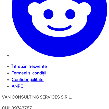
Întrebări frecvente
Termeni și condiții
Confidențialitate
ANPC
VAN CONSULTING SERVICES S.R.L.
CUI: 39743787