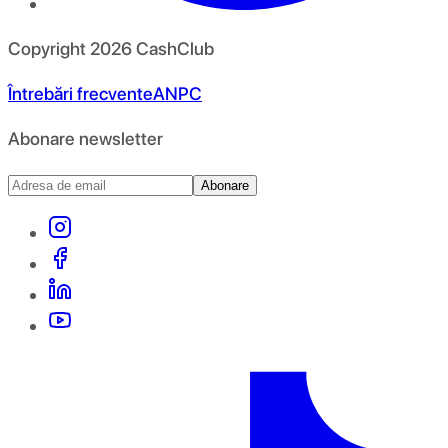
Copyright
2026
CashClub
Întrebări frecvente
ANPC
Abonare newsletter
Abonare