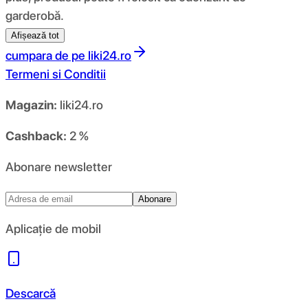
garderobă.
Afișează tot
cumpara de pe
liki24.ro
Termeni si Conditii
Magazin:
liki24.ro
Cashback:
2 %
Abonare newsletter
Abonare
Aplicație de mobil
Descarcă