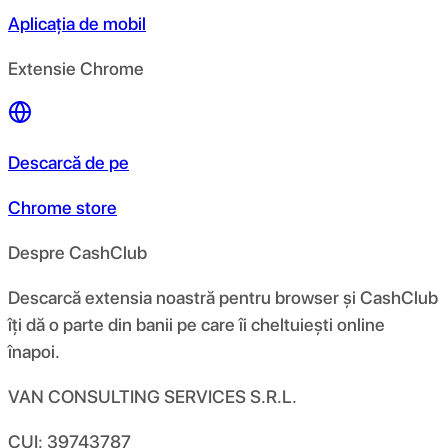
Aplicația de mobil
Extensie Chrome
Descarcă de pe
Chrome store
Despre CashClub
Descarcă extensia noastră pentru browser și CashClub
îți dă o parte din banii pe care îi cheltuiești online
înapoi.
VAN CONSULTING SERVICES S.R.L.
CUI: 39743787