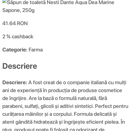
41.64
RON
2 %
cashback
Categorie:
Farma
Descriere
Descriere:
A fost creat de o companie italiană cu mulți
ani de experiență în producția de produse cosmetice
de îngrijire. Are la bază o formulă naturală, fără
parabeni, sulfați, glicoli și aditivi sintetici. Perfect pentru
curățarea mâinilor și a corpului. Formula delicată și
atent gândită hidratează și îngrijește eficient pielea. În
plus, produsul poate fi folosit ca odorizant de