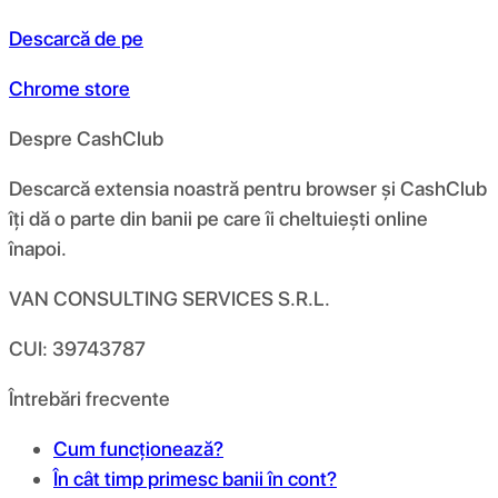
Descarcă de pe
Chrome store
Despre CashClub
Descarcă extensia noastră pentru browser și CashClub
îți dă o parte din banii pe care îi cheltuiești online
înapoi.
VAN CONSULTING SERVICES S.R.L.
CUI: 39743787
Întrebări frecvente
Cum funcționează?
În cât timp primesc banii în cont?