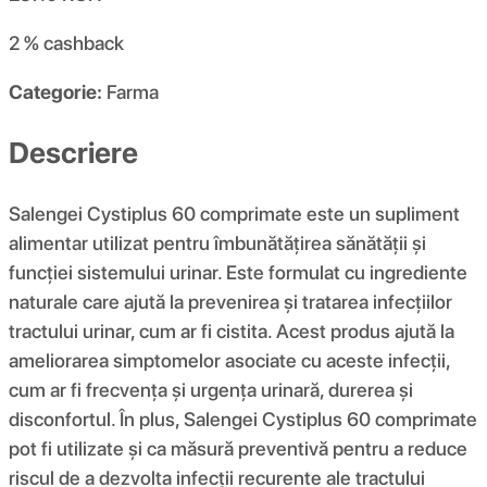
2 %
cashback
Categorie:
Farma
Descriere
Salengei Cystiplus 60 comprimate este un supliment
alimentar utilizat pentru îmbunătățirea sănătății și
funcției sistemului urinar. Este formulat cu ingrediente
naturale care ajută la prevenirea și tratarea infecțiilor
tractului urinar, cum ar fi cistita. Acest produs ajută la
ameliorarea simptomelor asociate cu aceste infecții,
cum ar fi frecvența și urgența urinară, durerea și
disconfortul. În plus, Salengei Cystiplus 60 comprimate
pot fi utilizate și ca măsură preventivă pentru a reduce
riscul de a dezvolta infecții recurente ale tractului