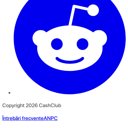
Copyright
2026
CashClub
Întrebări frecvente
ANPC