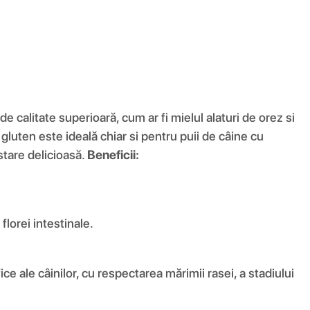
 calitate superioară, cum ar fi mielul alaturi de orez si
 gluten este ideală chiar si pentru puii de câine cu
ustare delicioasă.
Beneficii:
florei intestinale.
e ale câinilor, cu respectarea mărimii rasei, a stadiului