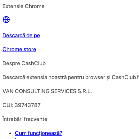
Extensie Chrome
Descarcă de pe
Chrome store
Despre CashClub
Descarcă extensia noastră pentru browser și CashClub îți d
VAN CONSULTING SERVICES S.R.L.
CUI: 39743787
Întrebări frecvente
Cum funcționează?