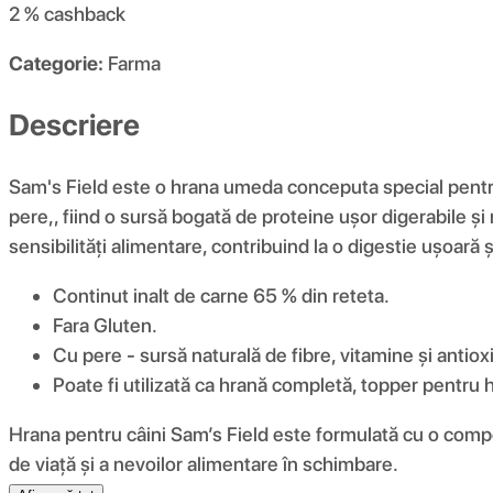
2 %
cashback
Categorie:
Farma
Descriere
Sam's Field este o hrana umeda conceputa special pentru c
pere,, fiind o sursă bogată de proteine ușor digerabile și 
sensibilități alimentare, contribuind la o digestie ușoară 
Continut inalt de carne 65 % din reteta.
Fara Gluten.
Cu pere - sursă naturală de fibre, vitamine și antioxi
Poate fi utilizată ca hrană completă, topper pentru
Hrana pentru câini Sam’s Field este formulată cu o compozi
de viață și a nevoilor alimentare în schimbare.