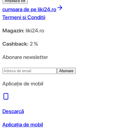
Afișează tot
cumpara de pe
liki24.ro
Termeni si Conditii
Magazin:
liki24.ro
Cashback:
2 %
Abonare newsletter
Abonare
Aplicație de mobil
Descarcă
Aplicația de mobil