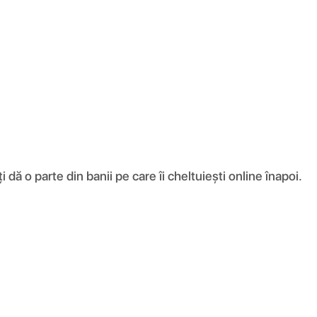
ă o parte din banii pe care îi cheltuiești online înapoi.