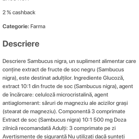
2 %
cashback
Categorie:
Farma
Descriere
Descriere Sambucus nigra, un supliment alimentar care
conține extract de fructe de soc negru (Sambucus
nigra), este destinat adulților. Ingrediente Glucoză,
extract 10:1 din fructe de soc (Sambucus nigra), agent
de încărcare: celuloză microcristalină, agent
antiaglomerant: săruri de magneziu ale acizilor grași
(stearat de magneziu). Componentă 3 comprimate
Extract de soc (Sambucus nigra) 10:1 500 mg Doza
zilnică recomandată Adulți: 3 comprimate pe zi
Avertismente de siguranță Nu utilizați dacă sunteți