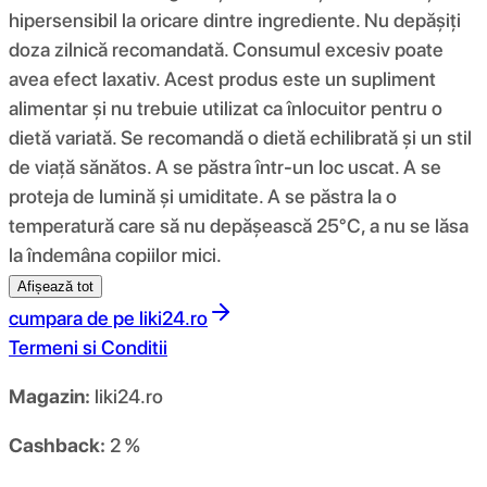
hipersensibil la oricare dintre ingrediente. Nu depășiți
doza zilnică recomandată. Consumul excesiv poate
avea efect laxativ. Acest produs este un supliment
alimentar și nu trebuie utilizat ca înlocuitor pentru o
dietă variată. Se recomandă o dietă echilibrată și un stil
de viață sănătos. A se păstra într-un loc uscat. A se
proteja de lumină și umiditate. A se păstra la o
temperatură care să nu depășească 25°C, a nu se lăsa
la îndemâna copiilor mici.
Afișează tot
cumpara de pe
liki24.ro
Termeni si Conditii
Magazin:
liki24.ro
Cashback:
2 %