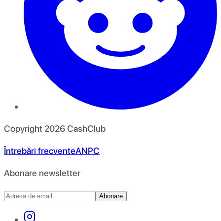
Copyright
2026
CashClub
Întrebări frecvente
ANPC
Abonare newsletter
Abonare