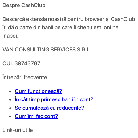
Despre CashClub
Descarcă extensia noastră pentru browser și CashClub
îți dă o parte din banii pe care îi cheltuiești online
înapoi.
VAN CONSULTING SERVICES S.R.L.
CUI: 39743787
Întrebări frecvente
Cum funcționează?
În cât timp primesc banii în cont?
Se cumulează cu reducerile?
Cum îmi fac cont?
Link-uri utile