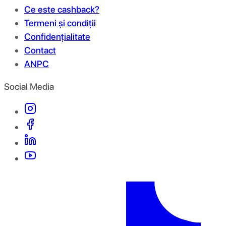
Ce este cashback?
Termeni și condiții
Confidențialitate
Contact
ANPC
Social Media