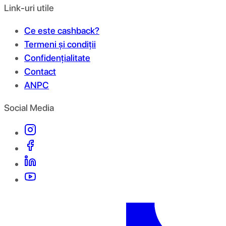
Link-uri utile
Ce este cashback?
Termeni și condiții
Confidențialitate
Contact
ANPC
Social Media