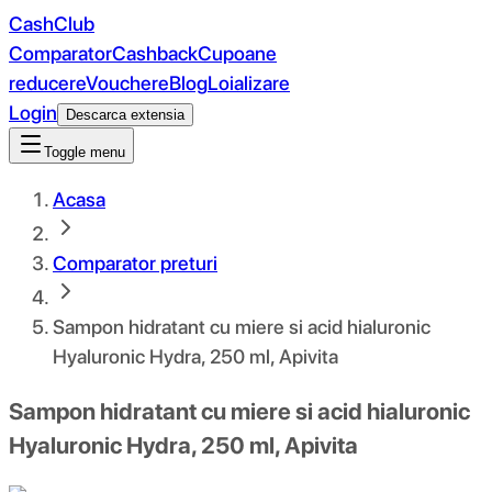
CashClub
Comparator
Cashback
Cupoane
reducere
Vouchere
Blog
Loializare
Login
Descarca extensia
Toggle menu
Acasa
Comparator preturi
Sampon hidratant cu miere si acid hialuronic
Hyaluronic Hydra, 250 ml, Apivita
Sampon hidratant cu miere si acid hialuronic
Hyaluronic Hydra, 250 ml, Apivita