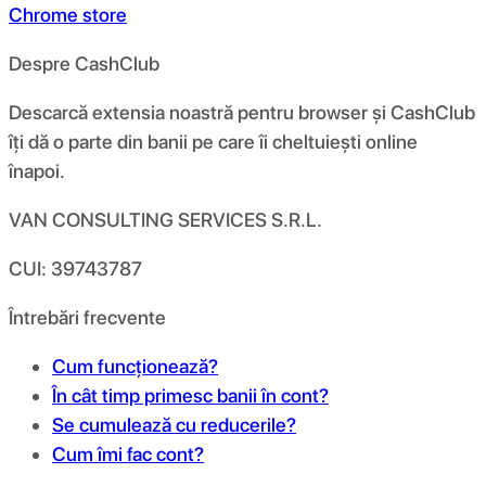
Chrome store
Despre CashClub
Descarcă extensia noastră pentru browser și CashClub
îți dă o parte din banii pe care îi cheltuiești online
înapoi.
VAN CONSULTING SERVICES S.R.L.
CUI: 39743787
Întrebări frecvente
Cum funcționează?
În cât timp primesc banii în cont?
Se cumulează cu reducerile?
Cum îmi fac cont?