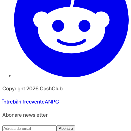
Copyright
2026
CashClub
Întrebări frecvente
ANPC
Abonare newsletter
Abonare