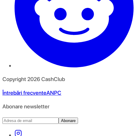
Copyright
2026
CashClub
Întrebări frecvente
ANPC
Abonare newsletter
Abonare