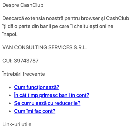
Despre CashClub
Descarcă extensia noastră pentru browser și CashClub
îți dă o parte din banii pe care îi cheltuiești online
înapoi.
VAN CONSULTING SERVICES S.R.L.
CUI: 39743787
Întrebări frecvente
Cum funcționează?
În cât timp primesc banii în cont?
Se cumulează cu reducerile?
Cum îmi fac cont?
Link-uri utile