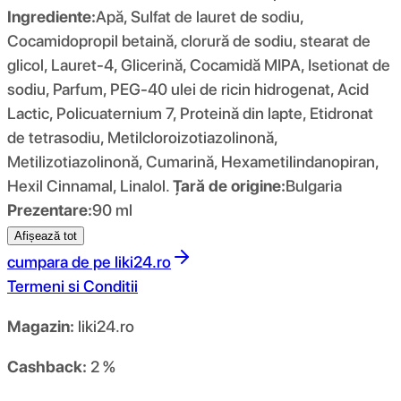
Ingrediente:
Apă, Sulfat de lauret de sodiu,
Cocamidopropil betaină, clorură de sodiu, stearat de
glicol, Lauret-4, Glicerină, Cocamidă MIPA, Isetionat de
sodiu, Parfum, PEG-40 ulei de ricin hidrogenat, Acid
Lactic, Policuaternium 7, Proteină din lapte, Etidronat
de tetrasodiu, Metilcloroizotiazolinonă,
Metilizotiazolinonă, Cumarină, Hexametilindanopiran,
Hexil Cinnamal, Linalol.
Țară de origine:
Bulgaria
Prezentare:
90 ml
Afișează tot
cumpara de pe
liki24.ro
Termeni si Conditii
Magazin:
liki24.ro
Cashback:
2 %