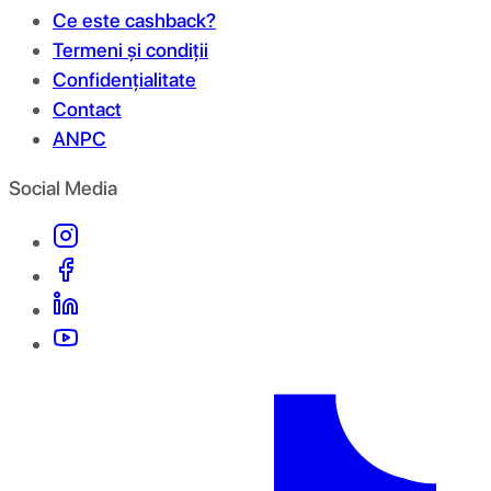
Ce este cashback?
Termeni și condiții
Confidențialitate
Contact
ANPC
Social Media