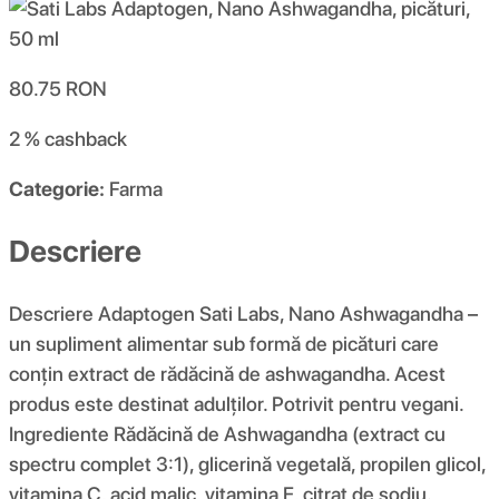
80.75
RON
2 %
cashback
Categorie:
Farma
Descriere
Descriere Adaptogen Sati Labs, Nano Ashwagandha –
un supliment alimentar sub formă de picături care
conțin extract de rădăcină de ashwagandha. Acest
produs este destinat adulților. Potrivit pentru vegani.
Ingrediente Rădăcină de Ashwagandha (extract cu
spectru complet 3:1), glicerină vegetală, propilen glicol,
vitamina C, acid malic, vitamina E, citrat de sodiu.