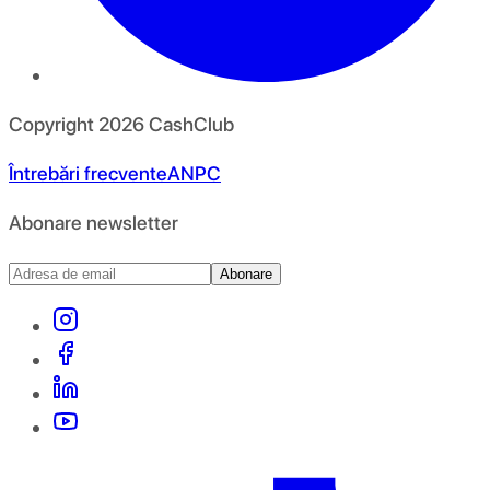
Copyright
2026
CashClub
Întrebări frecvente
ANPC
Abonare newsletter
Abonare