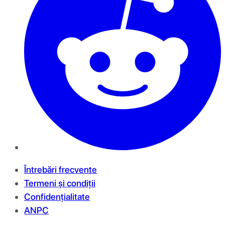
Întrebări frecvente
Termeni și condiții
Confidențialitate
ANPC