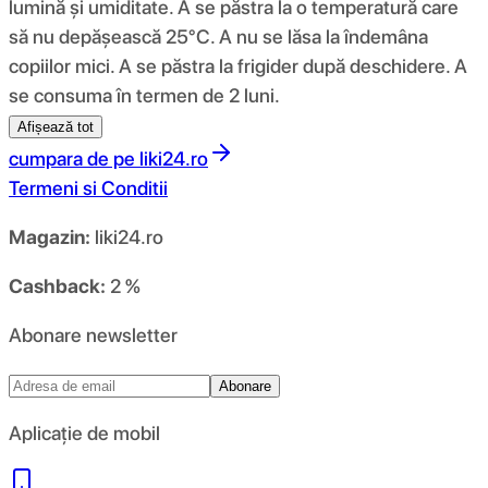
lumină și umiditate. A se păstra la o temperatură care
să nu depășească 25°C. A nu se lăsa la îndemâna
copiilor mici. A se păstra la frigider după deschidere. A
se consuma în termen de 2 luni.
Afișează tot
cumpara de pe
liki24.ro
Termeni si Conditii
Magazin:
liki24.ro
Cashback:
2 %
Abonare newsletter
Abonare
Aplicație de mobil