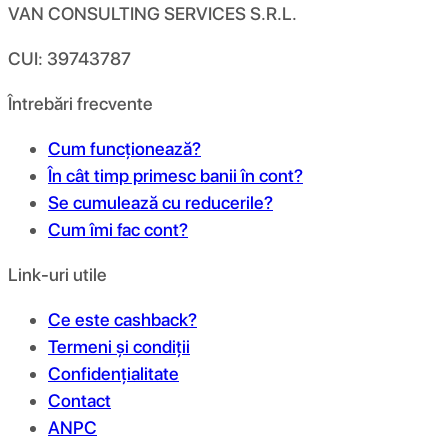
VAN CONSULTING SERVICES S.R.L.
CUI: 39743787
Întrebări frecvente
Cum funcționează?
În cât timp primesc banii în cont?
Se cumulează cu reducerile?
Cum îmi fac cont?
Link-uri utile
Ce este cashback?
Termeni și condiții
Confidențialitate
Contact
ANPC