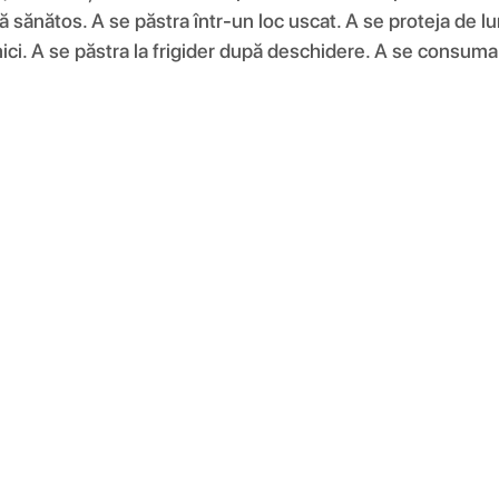
ață sănătos. A se păstra într-un loc uscat. A se proteja de 
ci. A se păstra la frigider după deschidere. A se consuma 