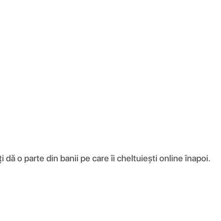
ă o parte din banii pe care îi cheltuiești online înapoi.