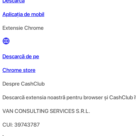
Descarcă
Aplicația de mobil
Extensie Chrome
Descarcă de pe
Chrome store
Despre CashClub
Descarcă extensia noastră pentru browser și CashClub îți d
VAN CONSULTING SERVICES S.R.L.
CUI: 39743787