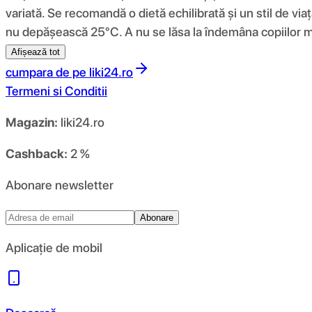
variată. Se recomandă o dietă echilibrată și un stil de vi
nu depășească 25°C. A nu se lăsa la îndemâna copiilor mi
Afișează tot
cumpara de pe
liki24.ro
Termeni si Conditii
Magazin:
liki24.ro
Cashback:
2 %
Abonare newsletter
Abonare
Aplicație de mobil