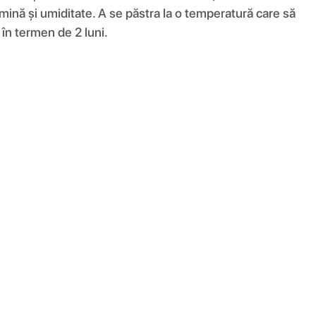
lumină și umiditate. A se păstra la o temperatură care să
în termen de 2 luni.