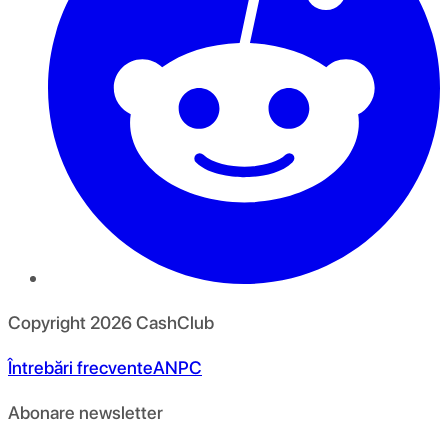
Copyright
2026
CashClub
Întrebări frecvente
ANPC
Abonare newsletter