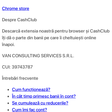
Chrome store
Despre CashClub
Descarcă extensia noastră pentru browser și CashClub
îți dă o parte din banii pe care îi cheltuiești online
înapoi.
VAN CONSULTING SERVICES S.R.L.
CUI: 39743787
Întrebări frecvente
Cum funcționează?
În cât timp primesc banii în cont?
Se cumulează cu reducerile?
Cum îmi fac cont?