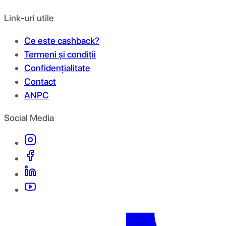
Link-uri utile
Ce este cashback?
Termeni și condiții
Confidențialitate
Contact
ANPC
Social Media