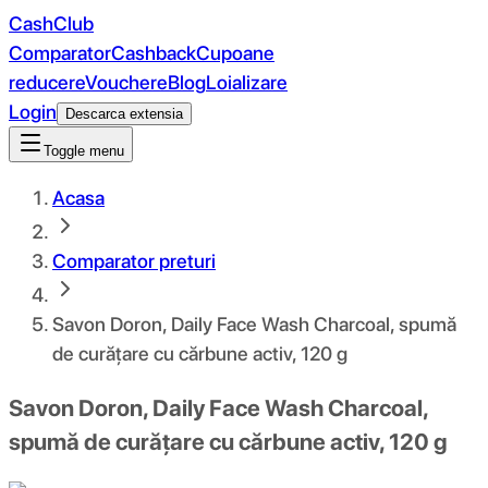
CashClub
Comparator
Cashback
Cupoane
reducere
Vouchere
Blog
Loializare
Login
Descarca extensia
Toggle menu
Acasa
Comparator preturi
Savon Doron, Daily Face Wash Charcoal, spumă
de curățare cu cărbune activ, 120 g
Savon Doron, Daily Face Wash Charcoal,
spumă de curățare cu cărbune activ, 120 g