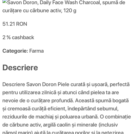
51.21
RON
2 %
cashback
Categorie:
Farma
Descriere
Descriere Savon Doron Piele curată și ușoară, perfectă
pentru utilizarea zilnică și atunci când pielea ta are
nevoie de o curățare profundă. Această spumă bogată
și cremoasă curăță eficient, îndepărtând sebumul,
reziduurile de machiaj și poluarea urbană. O combinație
de cărbune activ, argilă caolin și minerale (inclusiv
nămol marin) ajută la curățarea porilor și la netezirea