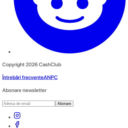
Copyright
2026
CashClub
Întrebări frecvente
ANPC
Abonare newsletter
Abonare