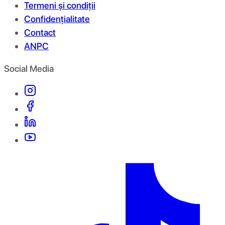
Termeni și condiții
Confidențialitate
Contact
ANPC
Social Media