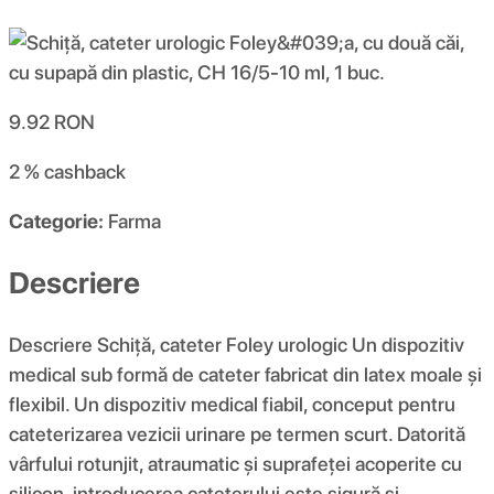
9.92
RON
2 %
cashback
Categorie:
Farma
Descriere
Descriere Schiță, cateter Foley urologic Un dispozitiv
medical sub formă de cateter fabricat din latex moale și
flexibil. Un dispozitiv medical fiabil, conceput pentru
cateterizarea vezicii urinare pe termen scurt. Datorită
vârfului rotunjit, atraumatic și suprafeței acoperite cu
silicon, introducerea cateterului este sigură și