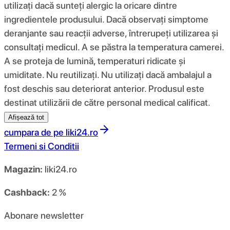
utilizați dacă sunteți alergic la oricare dintre
ingredientele produsului. Dacă observați simptome
deranjante sau reacții adverse, întrerupeți utilizarea și
consultați medicul. A se păstra la temperatura camerei.
A se proteja de lumină, temperaturi ridicate și
umiditate. Nu reutilizați. Nu utilizați dacă ambalajul a
fost deschis sau deteriorat anterior. Produsul este
destinat utilizării de către personal medical calificat.
Afișează tot
cumpara de pe
liki24.ro
Termeni si Conditii
Magazin:
liki24.ro
Cashback:
2 %
Abonare newsletter