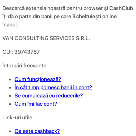
Descarcă extensia noastră pentru browser și CashClub
îți dă o parte din banii pe care îi cheltuiești online
înapoi.
VAN CONSULTING SERVICES S.R.L.
CUI: 39743787
Întrebări frecvente
Cum funcționează?
În cât timp primesc banii în cont?
Se cumulează cu reducerile?
Cum îmi fac cont?
Link-uri utile
Ce este cashback?