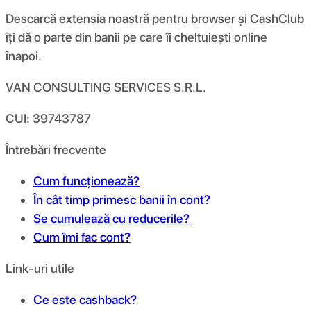
Descarcă extensia noastră pentru browser și CashClub
îți dă o parte din banii pe care îi cheltuiești online
înapoi.
VAN CONSULTING SERVICES S.R.L.
CUI: 39743787
Întrebări frecvente
Cum funcționează?
În cât timp primesc banii în cont?
Se cumulează cu reducerile?
Cum îmi fac cont?
Link-uri utile
Ce este cashback?