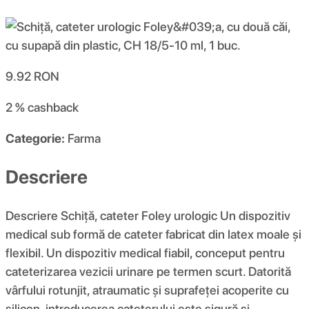
9.92
RON
2 %
cashback
Categorie:
Farma
Descriere
Descriere Schiță, cateter Foley urologic Un dispozitiv
medical sub formă de cateter fabricat din latex moale și
flexibil. Un dispozitiv medical fiabil, conceput pentru
cateterizarea vezicii urinare pe termen scurt. Datorită
vârfului rotunjit, atraumatic și suprafeței acoperite cu
silicon, introducerea cateterului este sigură și