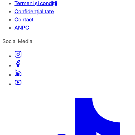
Termeni și condiții
Confidențialitate
Contact
ANPC
Social Media