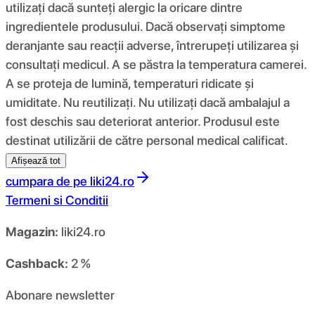
utilizați dacă sunteți alergic la oricare dintre
ingredientele produsului. Dacă observați simptome
deranjante sau reacții adverse, întrerupeți utilizarea și
consultați medicul. A se păstra la temperatura camerei.
A se proteja de lumină, temperaturi ridicate și
umiditate. Nu reutilizați. Nu utilizați dacă ambalajul a
fost deschis sau deteriorat anterior. Produsul este
destinat utilizării de către personal medical calificat.
Afișează tot
cumpara de pe
liki24.ro
Termeni si Conditii
Magazin:
liki24.ro
Cashback:
2 %
Abonare newsletter