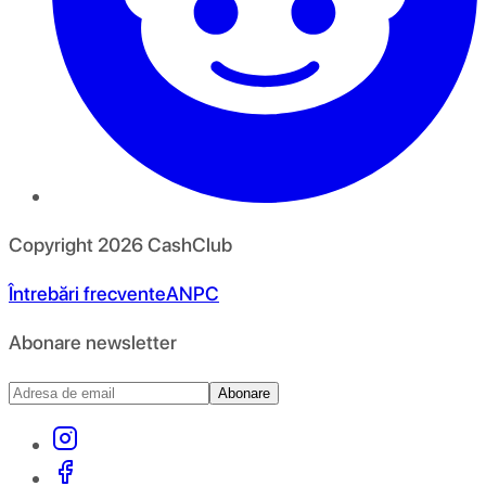
Copyright
2026
CashClub
Întrebări frecvente
ANPC
Abonare newsletter
Abonare