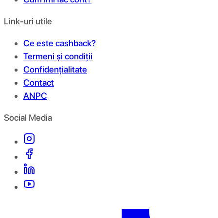
Link-uri utile
Ce este cashback?
Termeni și condiții
Confidențialitate
Contact
ANPC
Social Media