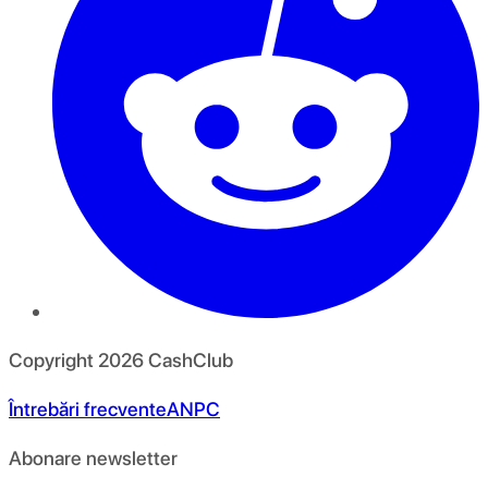
Copyright
2026
CashClub
Întrebări frecvente
ANPC
Abonare newsletter