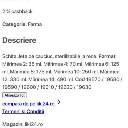
2 %
cashback
Categorie:
Farma
Descriere
Schiţa Jete de cauciuc, sterilizabile la rece.
Format
Mărimea 2: 35 ml. Mărimea 4: 70 ml. Mărimea 6: 125
ml. Mărimea 8: 175 ml. Mărimea 10: 250 ml. Mărimea
12: 330 ml. Mărimea 14: 490 ml.
Cod
19570 / 19580 /
19590 / 19600 / 19610 / 19620 / 19630
Afișează tot
cumpara de pe
liki24.ro
Termeni si Conditii
Magazin:
liki24.ro