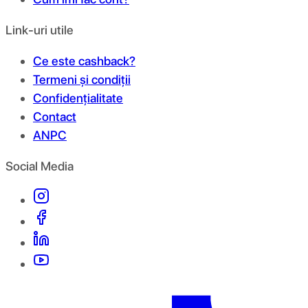
Link-uri utile
Ce este cashback?
Termeni și condiții
Confidențialitate
Contact
ANPC
Social Media