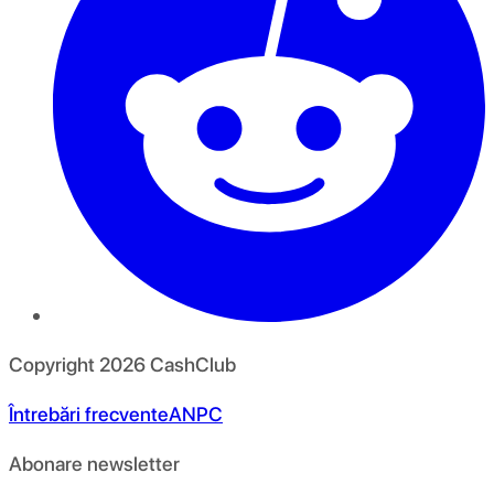
Copyright
2026
CashClub
Întrebări frecvente
ANPC
Abonare newsletter