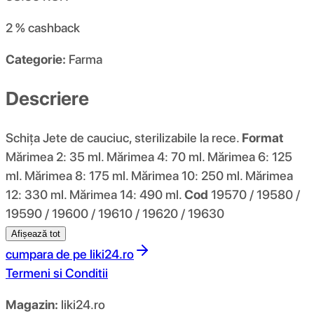
2 %
cashback
Categorie:
Farma
Descriere
Schiţa Jete de cauciuc, sterilizabile la rece.
Format
Mărimea 2: 35 ml. Mărimea 4: 70 ml. Mărimea 6: 125
ml. Mărimea 8: 175 ml. Mărimea 10: 250 ml. Mărimea
12: 330 ml. Mărimea 14: 490 ml.
Cod
19570 / 19580 /
19590 / 19600 / 19610 / 19620 / 19630
Afișează tot
cumpara de pe
liki24.ro
Termeni si Conditii
Magazin:
liki24.ro