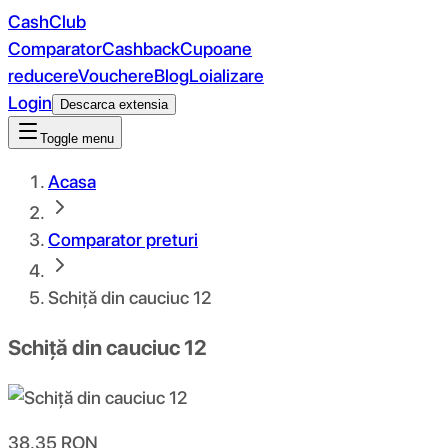
CashClub
Comparator
Cashback
Cupoane
reducere
Vouchere
Blog
Loializare
Login
Descarca extensia
Toggle menu
Acasa
Comparator preturi
Schiță din cauciuc 12
Schiță din cauciuc 12
38.35
RON