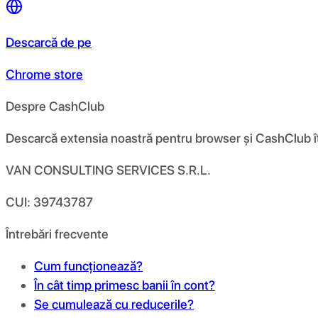
Descarcă de pe
Chrome store
Despre CashClub
Descarcă extensia noastră pentru browser și CashClub îți d
VAN CONSULTING SERVICES S.R.L.
CUI: 39743787
Întrebări frecvente
Cum funcționează?
În cât timp primesc banii în cont?
Se cumulează cu reducerile?