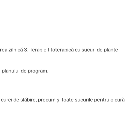
ea zilnică 3. Terapie fitoterapică cu sucuri de plante
m planului de program.
curei de slăbire, precum și toate sucurile pentru o cură