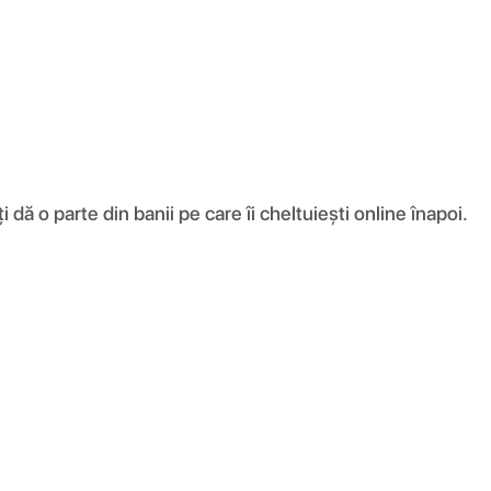
ă o parte din banii pe care îi cheltuiești online înapoi.