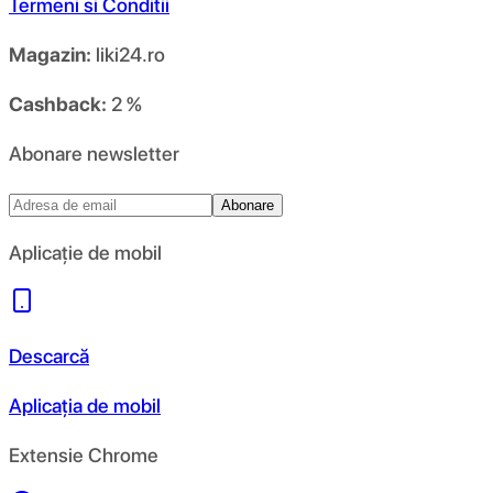
Termeni si Conditii
Magazin:
liki24.ro
Cashback:
2 %
Abonare newsletter
Abonare
Aplicație de mobil
Descarcă
Aplicația de mobil
Extensie Chrome