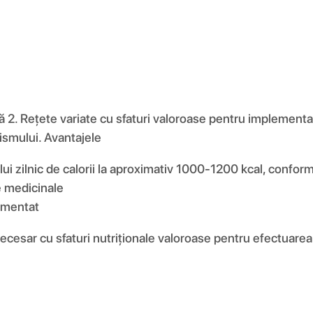
ă 2. Rețete variate cu sfaturi valoroase pentru implementar
smului. Avantajele
lui zilnic de calorii la aproximativ 1000-1200 kcal, confor
e medicinale
dimentat
cesar cu sfaturi nutriționale valoroase pentru efectuarea 