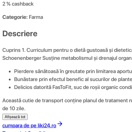
2 %
cashback
Categorie:
Farma
Descriere
Cuprins 1. Curriculum pentru o dietă gustoasă și dietetic
Schoenenberger Susține metabolismul și drenajul organi
Pierdere sănătoasă în greutate prin limitarea aportu
Bunăstare prin efectul benefic al sucurilor de plant
Delicios datorită FasToFit, suc de roșii organic con
Această cutie de transport conține planul de tratament ne
de 10 zile.
Afișează tot
cumpara de pe
liki24.ro