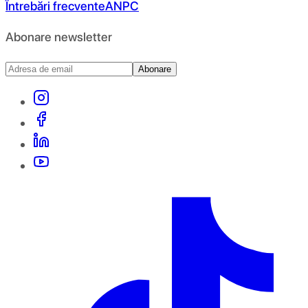
Întrebări frecvente
ANPC
Abonare newsletter
Abonare