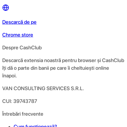
Descarcă de pe
Chrome store
Despre CashClub
Descarcă extensia noastră pentru browser și CashClub
îți dă o parte din banii pe care îi cheltuiești online
înapoi.
VAN CONSULTING SERVICES S.R.L.
CUI: 39743787
Întrebări frecvente
Cum funcționează?