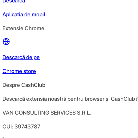
Descarcă
Aplicația de mobil
Extensie Chrome
Descarcă de pe
Chrome store
Despre CashClub
Descarcă extensia noastră pentru browser și CashClub îți d
VAN CONSULTING SERVICES S.R.L.
CUI: 39743787