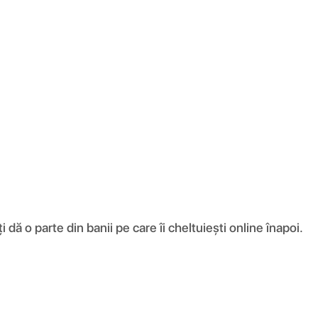
ă o parte din banii pe care îi cheltuiești online înapoi.