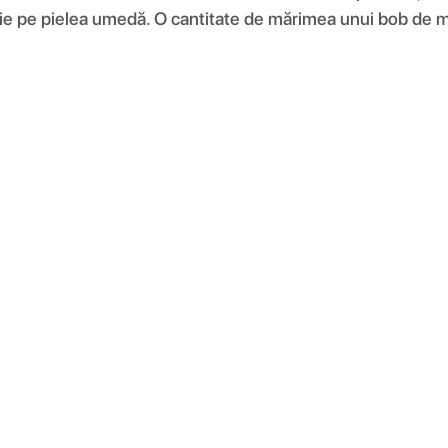
erație pe pielea umedă. O cantitate de mărimea unui bob de 