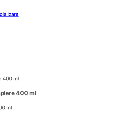
oializare
e 400 ml
plere 400 ml