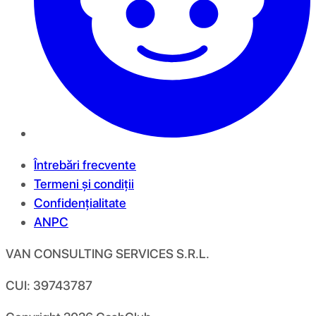
Întrebări frecvente
Termeni și condiții
Confidențialitate
ANPC
VAN CONSULTING SERVICES S.R.L.
CUI: 39743787