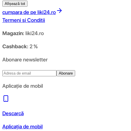
Afișează tot
cumpara de pe
liki24.ro
Termeni si Conditii
Magazin:
liki24.ro
Cashback:
2 %
Abonare newsletter
Abonare
Aplicație de mobil
Descarcă
Aplicația de mobil