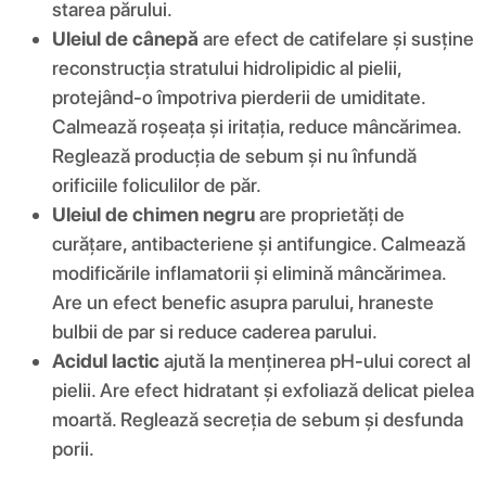
starea părului.
Uleiul de cânepă
are efect de catifelare și susține
reconstrucția stratului hidrolipidic al pielii,
protejând-o împotriva pierderii de umiditate.
Calmează roșeața și iritația, reduce mâncărimea.
Reglează producția de sebum și nu înfundă
orificiile foliculilor de păr.
Uleiul de chimen negru
are proprietăți de
curățare, antibacteriene și antifungice. Calmează
modificările inflamatorii și elimină mâncărimea.
Are un efect benefic asupra parului, hraneste
bulbii de par si reduce caderea parului.
Acidul lactic
ajută la menținerea pH-ului corect al
pielii. Are efect hidratant și exfoliază delicat pielea
moartă. Reglează secreția de sebum și desfunda
porii.