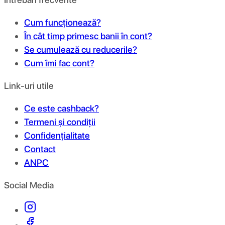
Cum funcționează?
În cât timp primesc banii în cont?
Se cumulează cu reducerile?
Cum îmi fac cont?
Link-uri utile
Ce este cashback?
Termeni și condiții
Confidențialitate
Contact
ANPC
Social Media