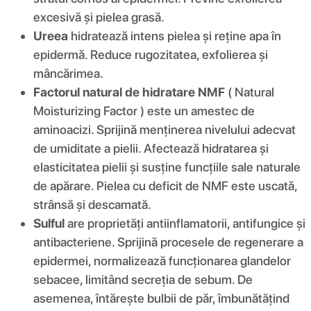
excesivă și pielea grasă.
Ureea
hidratează intens pielea și reține apa în
epidermă. Reduce rugozitatea, exfolierea și
mâncărimea.
Factorul natural de hidratare NMF
( Natural
Moisturizing Factor ) este un amestec de
aminoacizi. Sprijină menținerea nivelului adecvat
de umiditate a pielii. Afectează hidratarea și
elasticitatea pielii și susține funcțiile sale naturale
de apărare. Pielea cu deficit de NMF este uscată,
strânsă și descamată.
Sulful
are proprietăți antiinflamatorii, antifungice și
antibacteriene. Sprijină procesele de regenerare a
epidermei, normalizează funcționarea glandelor
sebacee, limitând secreția de sebum. De
asemenea, întărește bulbii de păr, îmbunătățind