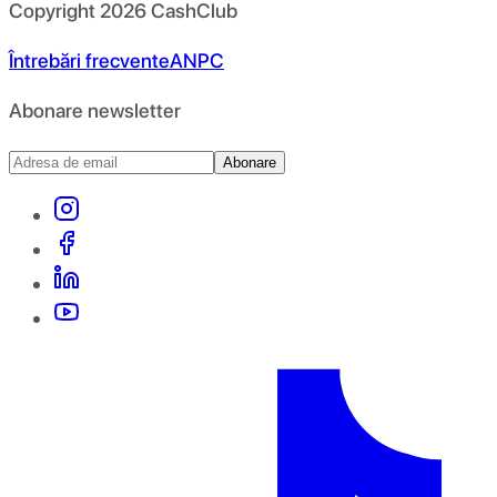
Copyright
2026
CashClub
Întrebări frecvente
ANPC
Abonare newsletter
Abonare