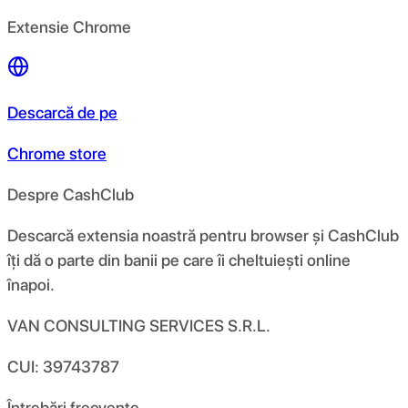
Extensie Chrome
Descarcă de pe
Chrome store
Despre CashClub
Descarcă extensia noastră pentru browser și CashClub
îți dă o parte din banii pe care îi cheltuiești online
înapoi.
VAN CONSULTING SERVICES S.R.L.
CUI: 39743787
Întrebări frecvente