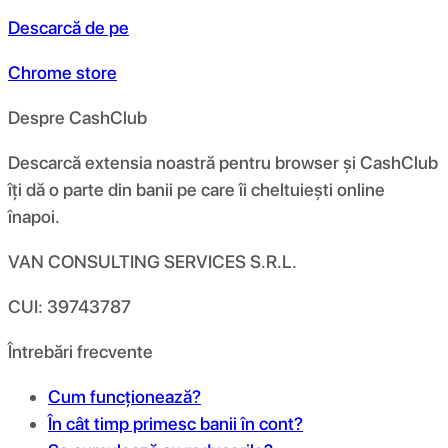
Descarcă de pe
Chrome store
Despre CashClub
Descarcă extensia noastră pentru browser și CashClub
îți dă o parte din banii pe care îi cheltuiești online
înapoi.
VAN CONSULTING SERVICES S.R.L.
CUI: 39743787
Întrebări frecvente
Cum funcționează?
În cât timp primesc banii în cont?