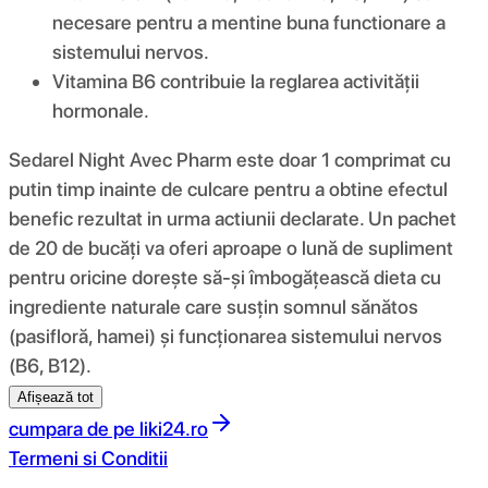
necesare pentru a mentine buna functionare a
sistemului nervos.
Vitamina B6 contribuie la reglarea activității
hormonale.
Sedarel Night Avec Pharm este doar 1 comprimat cu
putin timp inainte de culcare pentru a obtine efectul
benefic rezultat in urma actiunii declarate. Un pachet
de 20 de bucăți va oferi aproape o lună de supliment
pentru oricine dorește să-și îmbogățească dieta cu
ingrediente naturale care susțin somnul sănătos
(pasifloră, hamei) și funcționarea sistemului nervos
(B6, B12).
Afișează tot
cumpara de pe
liki24.ro
Termeni si Conditii