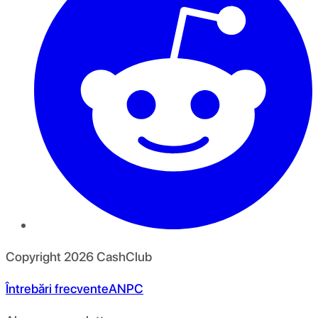
Copyright
2026
CashClub
Întrebări frecvente
ANPC