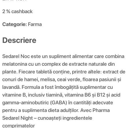
2 %
cashback
Categorie:
Farma
Descriere
Sedarel Noc este un supliment alimentar care combina
melatonina cu un complex de extracte naturale din
plante. Fiecare tabletă conține, printre altele: extract de
conuri de hamei, melisa, ceai verde, floarea pasiunii și
lavandă. Formula a fost îmbogățită suplimentar cu
vitamine B, inclusiv tiamină, vitamina B6 și B12 și acid
gamma-aminobutiric (GABA) în cantități adecvate
pentru a suplimenta dieta adulților. Avec Pharma
Sedarel Night – cunoașteți ingredientele
comprimatelor