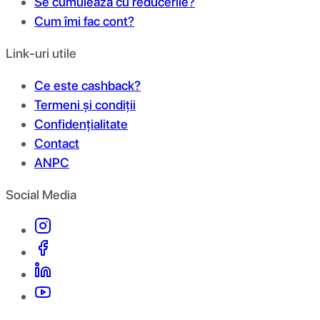
Se cumulează cu reducerile?
Cum îmi fac cont?
Link-uri utile
Ce este cashback?
Termeni și condiții
Confidențialitate
Contact
ANPC
Social Media