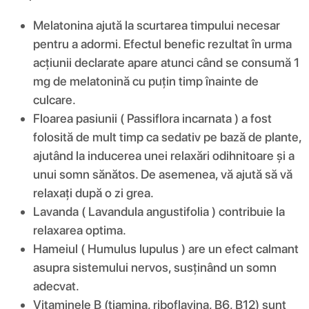
Melatonina ajută la scurtarea timpului necesar
pentru a adormi. Efectul benefic rezultat în urma
acțiunii declarate apare atunci când se consumă 1
mg de melatonină cu puțin timp înainte de
culcare.
Floarea pasiunii ( Passiflora incarnata ) a fost
folosită de mult timp ca sedativ pe bază de plante,
ajutând la inducerea unei relaxări odihnitoare și a
unui somn sănătos. De asemenea, vă ajută să vă
relaxați după o zi grea.
Lavanda ( Lavandula angustifolia ) contribuie la
relaxarea optima.
Hameiul ( Humulus lupulus ) are un efect calmant
asupra sistemului nervos, susținând un somn
adecvat.
Vitaminele B (tiamina, riboflavina, B6, B12) sunt