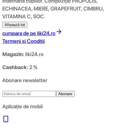
îndemâna copiilor. Compoziţie PROPOLIS,
ECHINACEA, MIERE, GRAPEFRUIT, CIMBRU,
VITAMINA C, SOC.
Afișează tot
cumpara de pe
liki24.ro
Termeni si Conditii
Magazin:
liki24.ro
Cashback:
2 %
Abonare newsletter
Abonare
Aplicație de mobil