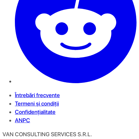
Întrebări frecvente
Termeni și condiții
Confidențialitate
ANPC
VAN CONSULTING SERVICES S.R.L.