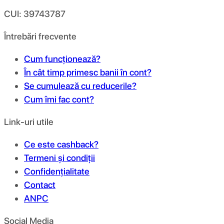
CUI: 39743787
Întrebări frecvente
Cum funcționează?
În cât timp primesc banii în cont?
Se cumulează cu reducerile?
Cum îmi fac cont?
Link-uri utile
Ce este cashback?
Termeni și condiții
Confidențialitate
Contact
ANPC
Social Media