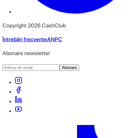
Copyright
2026
CashClub
Întrebări frecvente
ANPC
Abonare newsletter
Abonare