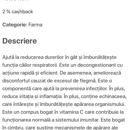
2 %
cashback
Categorie:
Farma
Descriere
Ajută la reducerea durerilor în gât și îmbunătățește
funcția căilor respiratorii. Este un decongestionant cu
acțiune rapidă și eficient. De asemenea, ameliorează
disconfortul cauzat de excesul de flegmă. Este o
componentă care ajută la prevenirea infecțiilor. În plus,
reduce iritația și inflamația. În plus, conține echinaceea,
care întărește și îmbunătățește apărarea organismului.
Este un compus bogat în vitamina C care contribuie la
funcționarea normală a sistemului imunitar. Este bogat
în cimbru, care susține mecanismele de apărare ale