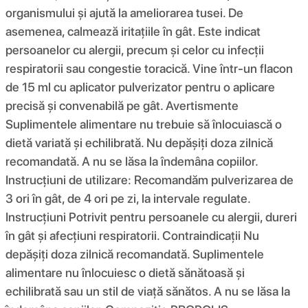
organismului și ajută la ameliorarea tusei. De
asemenea, calmează iritațiile în gât. Este indicat
persoanelor cu alergii, precum și celor cu infecții
respiratorii sau congestie toracică. Vine într-un flacon
de 15 ml cu aplicator pulverizator pentru o aplicare
precisă și convenabilă pe gât. Avertismente
Suplimentele alimentare nu trebuie să înlocuiască o
dietă variată și echilibrată. Nu depășiți doza zilnică
recomandată. A nu se lăsa la îndemâna copiilor.
Instrucțiuni de utilizare: Recomandăm pulverizarea de
3 ori în gât, de 4 ori pe zi, la intervale regulate.
Instrucţiuni Potrivit pentru persoanele cu alergii, dureri
în gât și afecțiuni respiratorii. Contraindicații Nu
depășiți doza zilnică recomandată. Suplimentele
alimentare nu înlocuiesc o dietă sănătoasă și
echilibrată sau un stil de viață sănătos. A nu se lăsa la