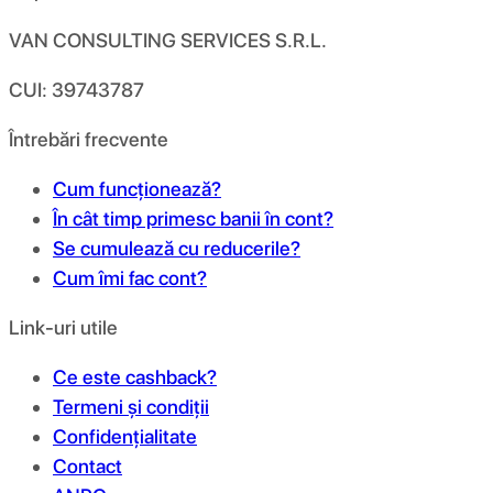
VAN CONSULTING SERVICES S.R.L.
CUI: 39743787
Întrebări frecvente
Cum funcționează?
În cât timp primesc banii în cont?
Se cumulează cu reducerile?
Cum îmi fac cont?
Link-uri utile
Ce este cashback?
Termeni și condiții
Confidențialitate
Contact