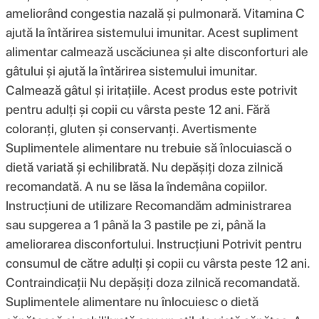
ameliorând congestia nazală și pulmonară. Vitamina C
ajută la întărirea sistemului imunitar. Acest supliment
alimentar calmează uscăciunea și alte disconforturi ale
gâtului și ajută la întărirea sistemului imunitar.
Calmează gâtul și iritațiile. Acest produs este potrivit
pentru adulți și copii cu vârsta peste 12 ani. Fără
coloranți, gluten și conservanți. Avertismente
Suplimentele alimentare nu trebuie să înlocuiască o
dietă variată și echilibrată. Nu depășiți doza zilnică
recomandată. A nu se lăsa la îndemâna copiilor.
Instrucțiuni de utilizare Recomandăm administrarea
sau supgerea a 1 până la 3 pastile pe zi, până la
ameliorarea disconfortului. Instrucţiuni Potrivit pentru
consumul de către adulți și copii cu vârsta peste 12 ani.
Contraindicații Nu depășiți doza zilnică recomandată.
Suplimentele alimentare nu înlocuiesc o dietă