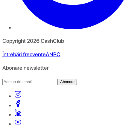
Copyright
2026
CashClub
Întrebări frecvente
ANPC
Abonare newsletter
Abonare