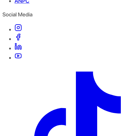
ANPC
Social Media