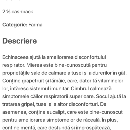
2 %
cashback
Categorie:
Farma
Descriere
Echinaceea ajută la ameliorarea disconfortului
respirator. Mierea este bine-cunoscută pentru
proprietățile sale de calmare a tusei și a durerilor în gât.
Conține grapefruit și lămâie, care, datorită vitaminelor
lor, întăresc sistemul imunitar. Cimbrul calmează
simptomele căilor respiratorii superioare. Socul ajută la
tratarea gripei, tusei și a altor disconforturi. De
asemenea, conține eucalipt, care este bine-cunoscut
pentru ameliorarea simptomelor de răceală. În plus,
conține mentă, care desfundă și împrospătează,