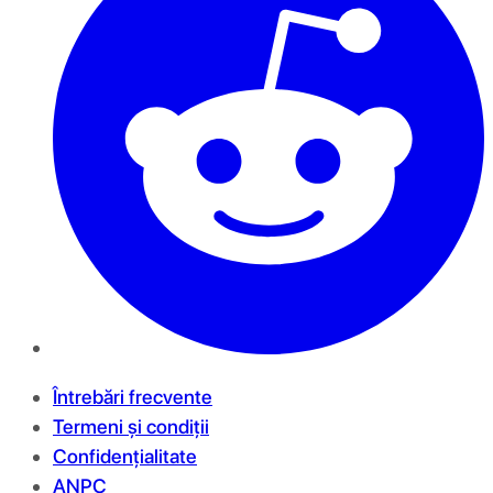
Întrebări frecvente
Termeni și condiții
Confidențialitate
ANPC