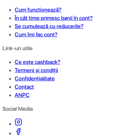
Cum funcționează?
În cât timp primesc banii în cont?
Se cumulează cu reducerile?
Cum îmi fac cont?
Link-uri utile
Ce este cashback?
Termeni și condiții
Confidențialitate
Contact
ANPC
Social Media