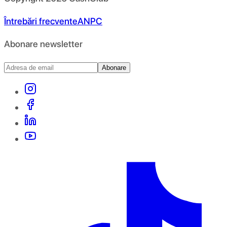
Întrebări frecvente
ANPC
Abonare newsletter
Abonare