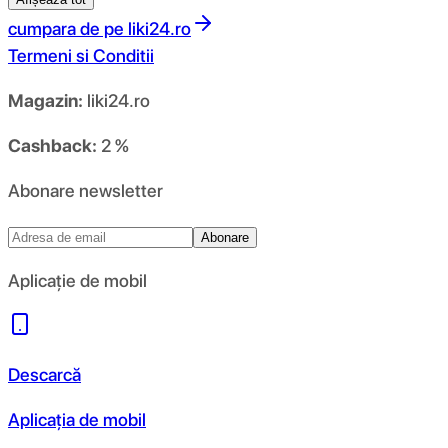
cumpara de pe
liki24.ro
Termeni si Conditii
Magazin:
liki24.ro
Cashback:
2 %
Abonare newsletter
Abonare
Aplicație de mobil
Descarcă
Aplicația de mobil