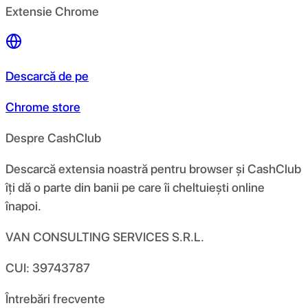
Extensie Chrome
Descarcă de pe
Chrome store
Despre CashClub
Descarcă extensia noastră pentru browser și CashClub
îți dă o parte din banii pe care îi cheltuiești online
înapoi.
VAN CONSULTING SERVICES S.R.L.
CUI: 39743787
Întrebări frecvente