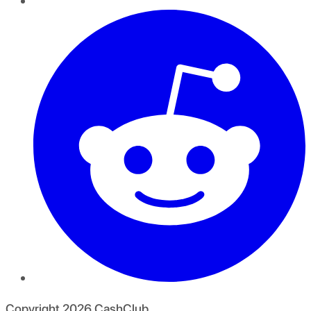
Copyright
2026
CashClub