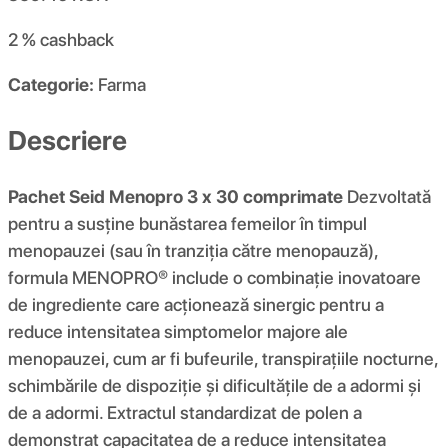
2 %
cashback
Categorie:
Farma
Descriere
Pachet Seid Menopro 3 x 30 comprimate
Dezvoltată
pentru a susține bunăstarea femeilor în timpul
menopauzei (sau în tranziția către menopauză),
formula MENOPRO® include o combinație inovatoare
de ingrediente care acționează sinergic pentru a
reduce intensitatea simptomelor majore ale
menopauzei, cum ar fi bufeurile, transpirațiile nocturne,
schimbările de dispoziție și dificultățile de a adormi și
de a adormi. Extractul standardizat de polen a
demonstrat capacitatea de a reduce intensitatea