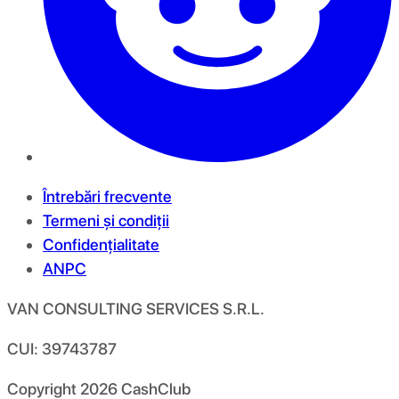
Întrebări frecvente
Termeni și condiții
Confidențialitate
ANPC
VAN CONSULTING SERVICES S.R.L.
CUI: 39743787
Copyright
2026
CashClub