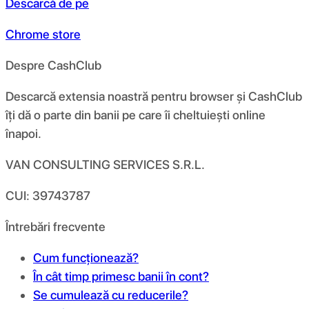
Descarcă de pe
Chrome store
Despre CashClub
Descarcă extensia noastră pentru browser și CashClub
îți dă o parte din banii pe care îi cheltuiești online
înapoi.
VAN CONSULTING SERVICES S.R.L.
CUI: 39743787
Întrebări frecvente
Cum funcționează?
În cât timp primesc banii în cont?
Se cumulează cu reducerile?