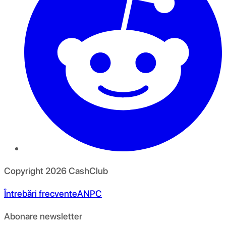
Copyright
2026
CashClub
Întrebări frecvente
ANPC
Abonare newsletter