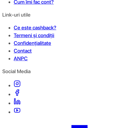
Cum îmi fac cont?
Link-uri utile
Ce este cashback?
Termeni și condiții
Confidențialitate
Contact
ANPC
Social Media