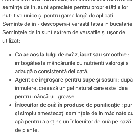
semințe de in, sunt apreciate pentru proprietățile lor
nutritive unice și pentru gama largă de aplicații.
Seminte de in - descopera-i versatilitatea in bucatarie
Semințele de in sunt extrem de versatile și ușor de
utilizat:
Ca adaos la fulgi de ovăz, iaurt sau smoothie
:
îmbogățește mâncărurile cu nutrienți valoroși și
adaugă o consistență delicată.
Agent de îngroșare pentru supe și sosuri
: după
înmuiere, creează un gel natural care este ideal
pentru mâncăruri groase.
Înlocuitor de ouă în produse de panificație
: pur
și simplu amestecați semințele de in măcinate cu
apă pentru a obține un înlocuitor de ouă pe bază
de plante.