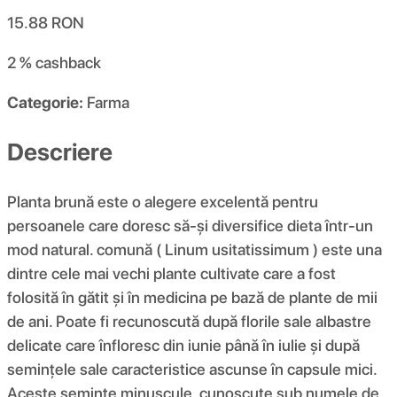
15.88
RON
2 %
cashback
Categorie:
Farma
Descriere
Planta brună este o alegere excelentă pentru
persoanele care doresc să-și diversifice dieta într-un
mod natural. comună ( Linum usitatissimum ) este una
dintre cele mai vechi plante cultivate care a fost
folosită în gătit și în medicina pe bază de plante de mii
de ani. Poate fi recunoscută după florile sale albastre
delicate care înfloresc din iunie până în iulie și după
semințele sale caracteristice ascunse în capsule mici.
Aceste semințe minuscule, cunoscute sub numele de